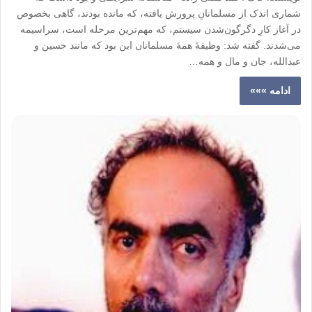
شماری اندک از مسلمانانِ پرورش یافته، که مانده بودند، گاهی بخصوص
در آغاز کارِ دگرگون‌شدن سیستم، که مهم‌ترین مرحله است، سراسیمه
می‌شدند. گفته شد: وظیفۀ همۀ مسلمانان این بود که مانند حسین و
عبدالله، جان و مال و همه…
ادامه »»»