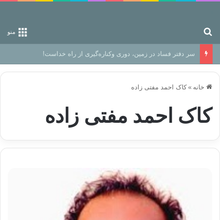
جستجو برای
منو
سر دفتر فساد در زمین‌، دوری وکناره‌گیری از راه خداست‌!
خانه
»
کاک احمد مفتی زاده
کاک احمد مفتی زاده