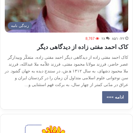
زندگی نامه
8,767
۲۸
۸۵/۱۰/۲۲
کاک احمد مفتی زاده از دیدگاهی دیگر
کاک احمد مفتی زاده از دیدگاهی دیگر احمد مفتی زاده، متفکّر وبیدارگر
عصر حاضر، فرزند مولانا محمود مفتی، فرزند علاّمه ملا عبدالله، فرزند
ملا محمود دشهای، به سال ۱۳۱۲ ﻫ.ش، در سنندج دیده به جهان گشود. در
سن نوجوانی علوم اسلامی متداول آن زمان را در کردستان ایران و
عراق در مدّتی کمتر از چهار سال، به برکت فهم استثنایی و…
ادامه »»»