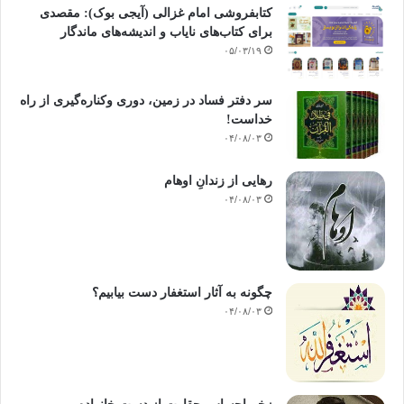
کتابفروشی امام غزالی (آیجی بوک): مقصدی
برای کتاب‌های نایاب و اندیشه‌های ماندگار
۰۵/۰۳/۱۹
سر دفتر فساد در زمین‌، دوری وکناره‌گیری از راه
خداست‌!
۰۴/۰۸/۰۳
رهایی از زندانِ اوهام
۰۴/۰۸/۰۳
چگونه به آثار استغفار دست بیابیم؟
۰۴/۰۸/۰۳