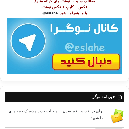
مطالب سایت +نوشته های کوتاه متنوع
ض
عکس + کلیپ + عکس نوشته
و
با ما همراه باشید.
eslahe@
ع
ا
ت
/
ب
ا
خبرنامه نوگرا
برای دریافت و باخبر شدن از مطالب جدید مشترک خبرنامه‌ی
ما شوید.