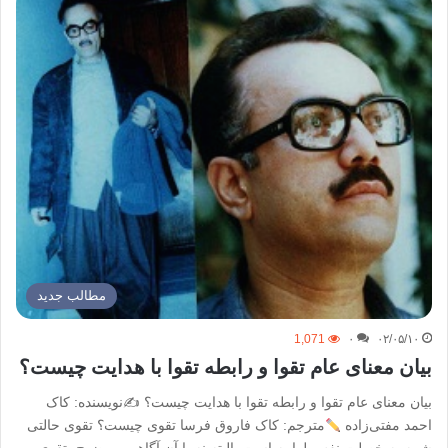
مطالب جدید
1,071
۰
۰۲/۰۵/۱۰
بیان معنای عام تقوا و رابطه تقوا با هدایت چیست؟
بیان معنای عام تقوا و رابطه تقوا با هدایت چیست؟ ✍نویسنده: کاک
احمد مفتی‌زاده
مترجم: کاک فاروق فرسا تقوى چیست؟ تقوى حالتی