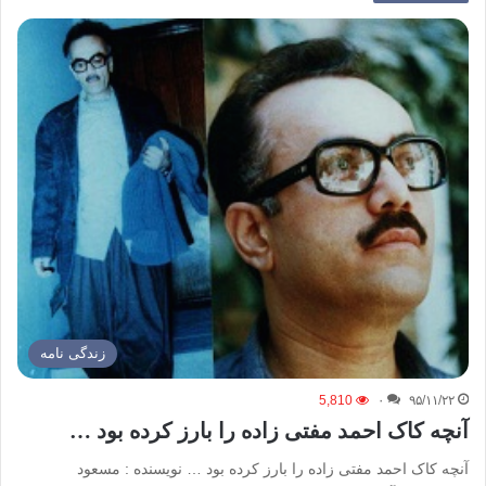
زندگی نامه
5,810
۰
۹۵/۱۱/۲۲
آنچه کاک احمد مفتی زاده را بارز کرده بود …
آنچه کاک احمد مفتی زاده را بارز کرده بود … نویسنده : مسعود