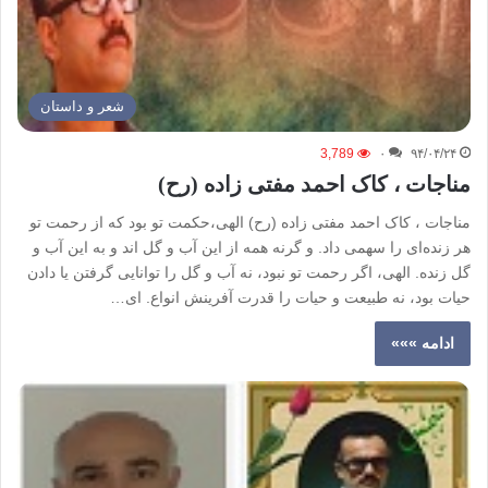
شعر و داستان
3,789
۰
۹۴/۰۴/۲۴
مناجات ، کاک احمد مفتی زاده (رح)
مناجات ، کاک احمد مفتی زاده (رح) الهی‌،حکمت‌ تو بود که‌ از رحمت‌ تو
هر زنده‌ای‌ را سهمی‌ داد. و گرنه‌ همه‌ از این آب‌ و گل اند و به این‌ آب‌ و
گل‌ زنده‌. الهی، اگر رحمت‌ تو نبود، نه‌ آب‌ و گل‌ را توانایی‌ گرفتن‌ یا دادن‌
حیات‌ بود، نه‌ طبیعت‌ و حیات‌ را قدرت‌ آفرینش‌ انواع. ای‌…
ادامه »»»