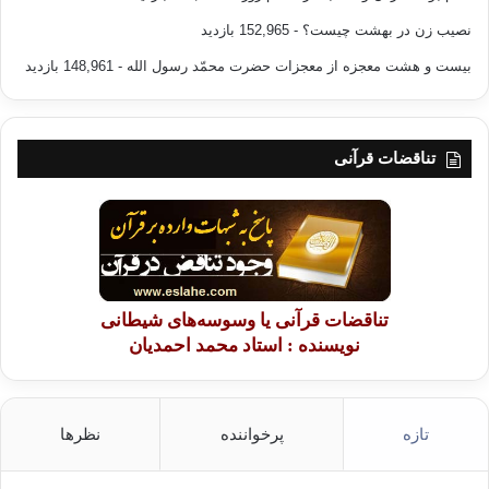
نصیب زن در بهشت چیست؟
- 152,965 بازدید
بیست و هشت معجزه از معجزات حضرت محمّد رسول الله
- 148,961 بازدید
تناقضات قرآنی
تناقضات قرآنی یا وسوسه‌های شیطانی
نویسنده : استاد محمد احمدیان
تازه
پرخواننده
نظرها