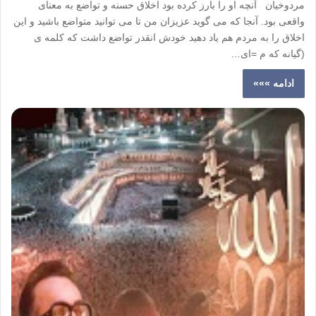
مردوخیان آنچه او را بارز کرده بود اخلاق حسنه و تواضع به معنای
واقعی بود. آنجا که می گوید عزیزان من تا می توانید متواضع باشید و این
اخلاق را به مردم هم یاد دهید خودش انقدر تواضع داشت که کلمه ی
(گیانه که م =ای…
ادامه »»»