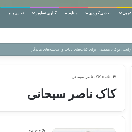
ربی
به شی کوردی
دانلود
گالری تصاویر
تماس با ما
 دوری وکناره‌گیری از راه خداست‌!
خانه
»
کاک ناصر سبحانی
کاک ناصر سبحانی
۸۷/۱۲/۲۴