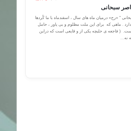
ناصر سبحانی
حانی " «رح» درمیان ماه های سال ، اسفندماه با ما کُردها
ارد . ماهی که برای این ملت مظلوم و بی یاور ، حامل
ست. ( فاجعه ی حلبچه یکی از و قایعی است که دراین
که نه…