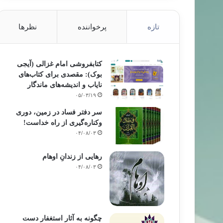
تازه
پرخواننده
نظرها
کتابفروشی امام غزالی (آیجی
بوک): مقصدی برای کتاب‌های
نایاب و اندیشه‌های ماندگار
۰۵/۰۳/۱۹
سر دفتر فساد در زمین‌، دوری
وکناره‌گیری از راه خداست‌!
۰۴/۰۸/۰۳
رهایی از زندانِ اوهام
۰۴/۰۸/۰۳
چگونه به آثار استغفار دست