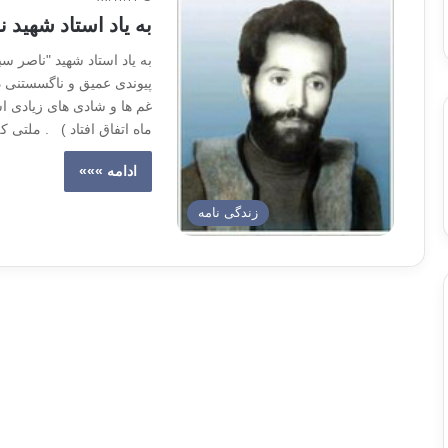
به یاد استاد شهید 
به یاد استاد شهید "ناصر سب
پیوندی عمیق و ناگسستنی د
غم ها و شادی های زیادی ا
ماه اتفاق افتاد ) . ملتی 
ادامه »»»
زندگی نامه