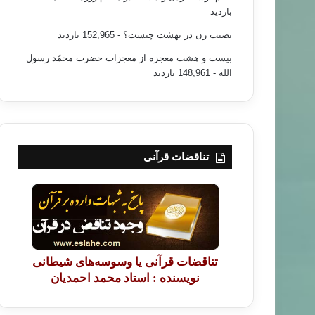
بازدید
نصیب زن در بهشت چیست؟
- 152,965 بازدید
بیست و هشت معجزه از معجزات حضرت محمّد رسول
الله
- 148,961 بازدید
تناقضات قرآنی
تناقضات قرآنی یا وسوسه‌های شیطانی
نویسنده : استاد محمد احمدیان