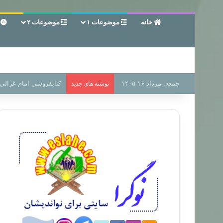
خانه
موضوعات ۱
موضوعات ۲
ع
جمعه, مرداد ۱۶ ۱۴۰۵
سر دفتر فساد در زمین‌،
نوشته های جدید