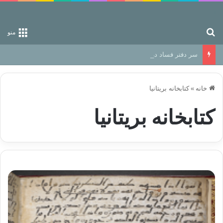
جستجو برای
منو
سر دفتر فساد در زمین‌، دوری وکناره‌گیری از راه خداست‌!
خانه
»
کتابخانه بریتانیا
کتابخانه بریتانیا