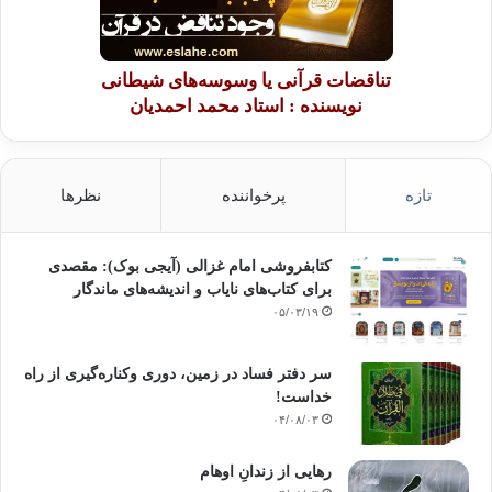
تناقضات قرآنی یا وسوسه‌های شیطانی
نویسنده : استاد محمد احمدیان
تازه
پرخواننده
نظرها
کتابفروشی امام غزالی (آیجی بوک): مقصدی
برای کتاب‌های نایاب و اندیشه‌های ماندگار
۰۵/۰۳/۱۹
سر دفتر فساد در زمین‌، دوری وکناره‌گیری از راه
خداست‌!
۰۴/۰۸/۰۳
رهایی از زندانِ اوهام