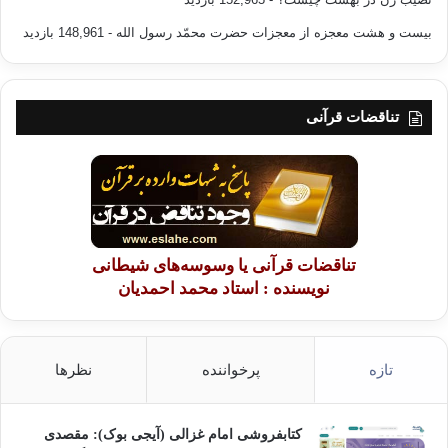
بیست و هشت معجزه از معجزات حضرت محمّد رسول الله
- 148,961 بازدید
تناقضات قرآنی
تناقضات قرآنی یا وسوسه‌های شیطانی
نویسنده : استاد محمد احمدیان
تازه
پرخواننده
نظرها
کتابفروشی امام غزالی (آیجی بوک): مقصدی