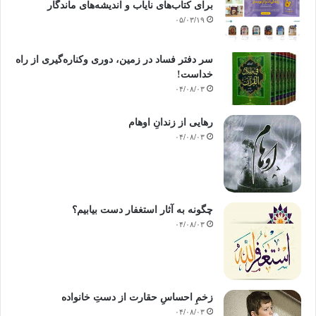
برای کتاب‌های نایاب و اندیشه‌های ماندگار
۰۵/۰۳/۱۹
سر دفتر فساد در زمین‌، دوری وکناره‌گیری از راه
خداست‌!
۰۴/۰۸/۰۳
رهایی از زندانِ اوهام
۰۴/۰۸/۰۳
چگونه به آثار استغفار دست بیابیم؟
۰۴/۰۸/۰۳
زخمِ احساسِ حقارت از دستِ خانواده
۰۴/۰۸/۰۳