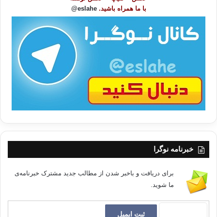
و
با ما همراه باشید.
eslahe@
ع
ا
ت
/
ب
ا
خبرنامه نوگرا
برای دریافت و باخبر شدن از مطالب جدید مشترک خبرنامه‌ی
ما شوید.