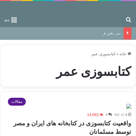
جستجو برای
منو
سر دفتر فساد در زمین‌، دوری وکناره‌گیری از راه خداست‌!
خانه
»
کتابسوزی عمر
کتابسوزی عمر
مقالات
14,063
۶
۹۱/۰۱/۰۷
واقعیت کتابسوزی در کتابخانه های ایران و مصر
توسط مسلمانان