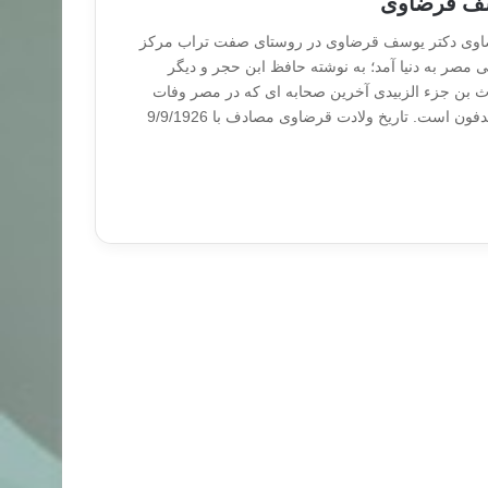
سف قرضاوی
اوی دکتر یوسف قرضاوی در روستای صفت تراب مرکز
 مصر به دنیا آمد؛ به نوشته حافظ ابن حجر و دیگر
رث بن جزء الزبیدی آخرین صحابه ای که در مصر وفات
کرده است در این روستا مدفون است. تاریخ ولادت قرضاوی مصادف با 9/9/1926