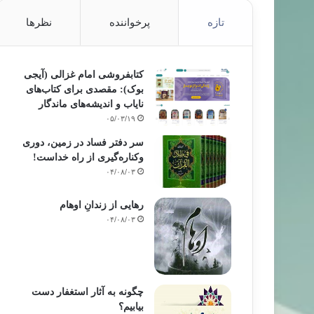
تازه
پرخواننده
نظرها
کتابفروشی امام غزالی (آیجی
بوک): مقصدی برای کتاب‌های
نایاب و اندیشه‌های ماندگار
۰۵/۰۳/۱۹
سر دفتر فساد در زمین‌، دوری
وکناره‌گیری از راه خداست‌!
۰۴/۰۸/۰۳
رهایی از زندانِ اوهام
۰۴/۰۸/۰۳
چگونه به آثار استغفار دست
بیابیم؟