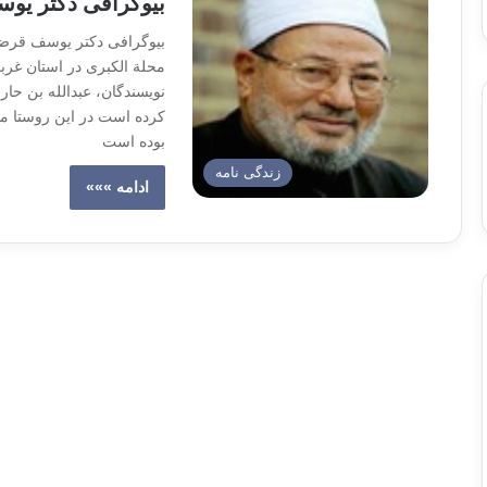
بیوگرافی دکتر یو
بیوگرافی دکتر یوسف قرض
محلة الکبری در استان غربی
نویسندگان، عبدالله بن حا
بوده است
زندگی نامه
ادامه »»»