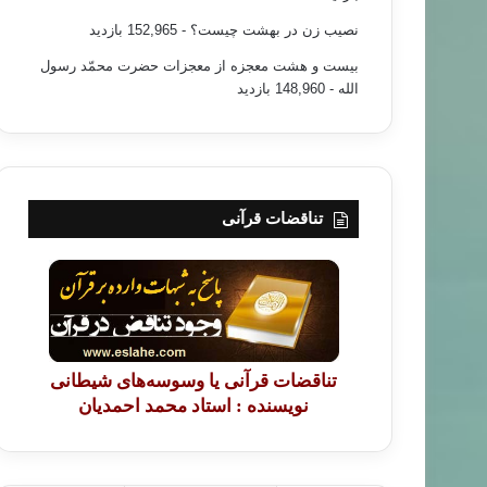
نصیب زن در بهشت چیست؟
- 152,965 بازدید
بیست و هشت معجزه از معجزات حضرت محمّد رسول
الله
- 148,960 بازدید
تناقضات قرآنی
تناقضات قرآنی یا وسوسه‌های شیطانی
نویسنده : استاد محمد احمدیان