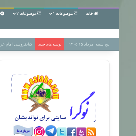
خانه
موضوعات ۱
موضوعات ۲
ع
پنج شنبه, مرداد ۱۵ ۱۴۰۵
سر دفتر فساد در زمی
نوشته های جدید