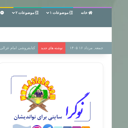
خانه
موضوعات ۱
موضوعات ۲
ع
جمعه, مرداد ۱۶ ۱۴۰۵
سر دفتر فساد در زمین‌،
نوشته های جدید