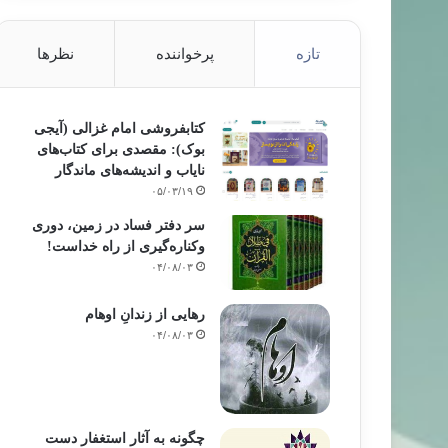
تازه
پرخواننده
نظرها
کتابفروشی امام غزالی (آیجی
بوک): مقصدی برای کتاب‌های
نایاب و اندیشه‌های ماندگار
۰۵/۰۳/۱۹
سر دفتر فساد در زمین‌، دوری
وکناره‌گیری از راه خداست‌!
۰۴/۰۸/۰۳
رهایی از زندانِ اوهام
۰۴/۰۸/۰۳
چگونه به آثار استغفار دست