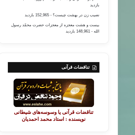
بازدید
نصیب زن در بهشت چیست؟
- 152,965 بازدید
بیست و هشت معجزه از معجزات حضرت محمّد رسول
الله
- 148,961 بازدید
تناقضات قرآنی
تناقضات قرآنی یا وسوسه‌های شیطانی
نویسنده : استاد محمد احمدیان