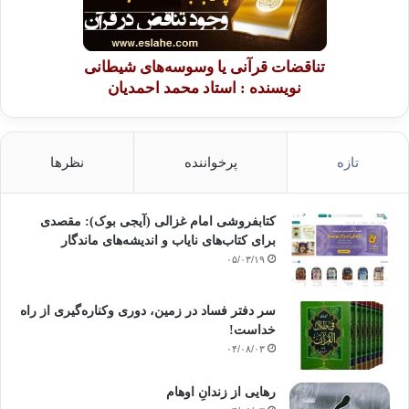
تناقضات قرآنی یا وسوسه‌های شیطانی
نویسنده : استاد محمد احمدیان
تازه
پرخواننده
نظرها
کتابفروشی امام غزالی (آیجی بوک): مقصدی
برای کتاب‌های نایاب و اندیشه‌های ماندگار
۰۵/۰۳/۱۹
سر دفتر فساد در زمین‌، دوری وکناره‌گیری از راه
خداست‌!
۰۴/۰۸/۰۳
رهایی از زندانِ اوهام