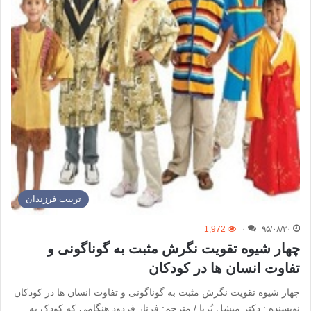
تربیت فرزندان
1,972
۰
۹۵/۰۸/۲۰
چهار شیوه تقویت نگرش مثبت به گوناگونی و
تفاوت انسان ها در کودکان
چهار شیوه تقویت نگرش مثبت به گوناگونی و تفاوت انسان ها در کودکان
نویسنده : دکتر میشل بُربا / مترجم: فرناز فردود هنگامی که کودک به