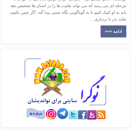
مرحله ای می رسد که می تواند تفاوت ها را در انسان ها تشخیص دهد
باید به او کمک کنیم تا به گوناگونی نگاه مثبتی پیدا گند. اگر چنین نکنیم،
شاید بذر نا بردباری …
ادامه »»»