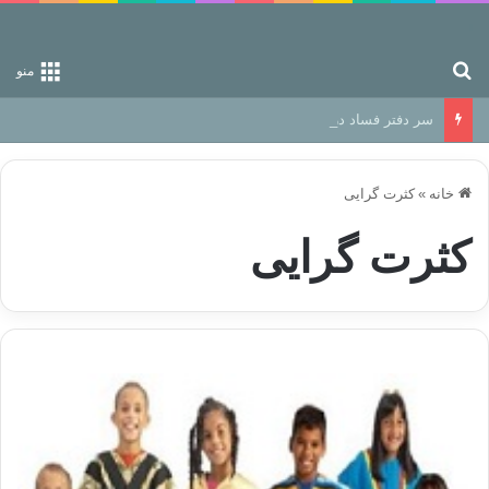
جستجو برای
منو
سر دفتر فساد در زمین‌، دوری وکناره‌گیری از راه خداست‌!
خانه
»
کثرت گرایی
کثرت گرایی