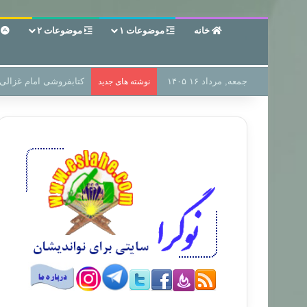
خانه
موضوعات ۱
موضوعات ۲
ع
جمعه, مرداد ۱۶ ۱۴۰۵
سر دفتر فساد در زمین‌،
نوشته های جدید