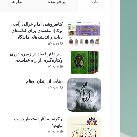
تازه
پرخواننده
نظرها
کتابفروشی امام غزالی (آیجی
بوک): مقصدی برای کتاب‌های
نایاب و اندیشه‌های ماندگار
۰۵/۰۳/۱۹
سر دفتر فساد در زمین‌، دوری
وکناره‌گیری از راه خداست‌!
۰۴/۰۸/۰۳
رهایی از زندانِ اوهام
۰۴/۰۸/۰۳
چگونه به آثار استغفار دست
بیابیم؟
۰۴/۰۸/۰۳