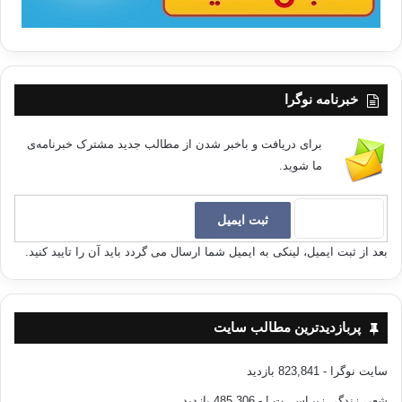
خبرنامه نوگرا
برای دریافت و باخبر شدن از مطالب جدید مشترک خبرنامه‌ی
ما شوید.
بعد از ثبت ایمیل، لینکی به ایمیل شما ارسال می گردد باید آن را تایید کنید.
پربازدیدترین مطالب سایت
سایت نوگرا
- 823,841 بازدید
شعر، زندگی زیبـاســـت !
- 485,306 بازدید