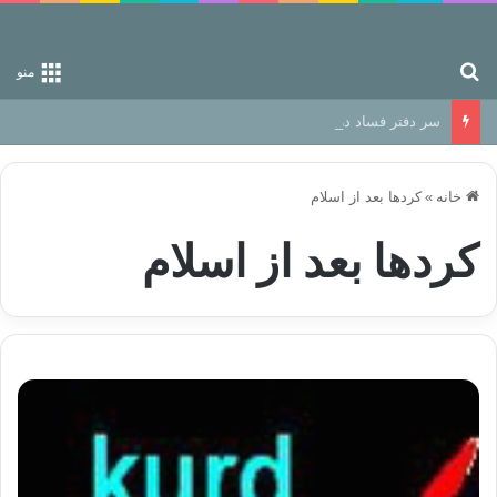
جستجو برای
منو
سر دفتر فساد در زمین‌، دوری وکناره‌گیری از راه خداست‌!
خانه
»
کردها بعد از اسلام
کردها بعد از اسلام