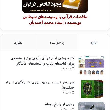
تناقضات قرآنی یا وسوسه‌های شیطانی
نویسنده : استاد محمد احمدیان
تازه
پرخواننده
نظرها
کتابفروشی امام غزالی (آیجی بوک): مقصدی
برای کتاب‌های نایاب و اندیشه‌های ماندگار
۰۵/۰۳/۱۹
سر دفتر فساد در زمین‌، دوری وکناره‌گیری از راه
خداست‌!
۰۴/۰۸/۰۳
رهایی از زندانِ اوهام
۰۴/۰۸/۰۳