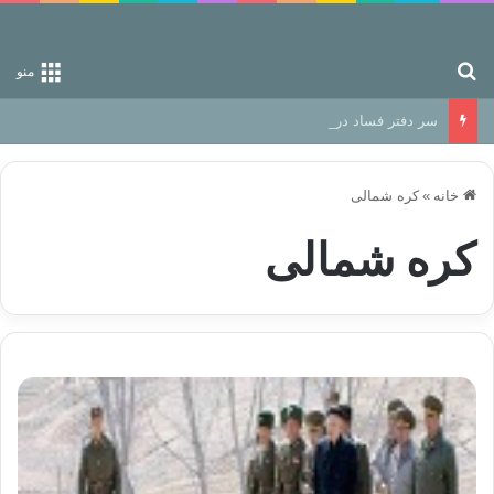
جستجو برای
منو
سر دفتر فساد در زمین‌، دوری وکناره‌گیری از راه خداست‌!
خانه
»
کره شمالی
کره شمالی