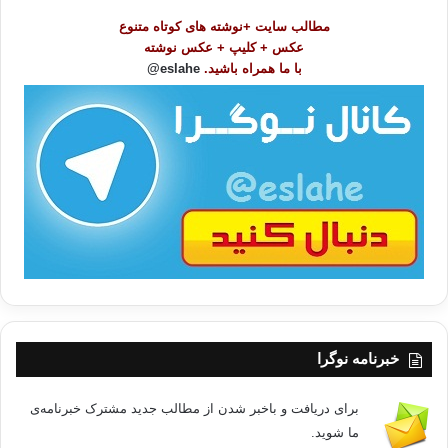
و
مطالب سایت +نوشته های کوتاه متنوع
ض
عکس + کلیپ + عکس نوشته
و
با ما همراه باشید.
eslahe@
ع
ا
ت
/
ب
ا
خبرنامه نوگرا
برای دریافت و باخبر شدن از مطالب جدید مشترک خبرنامه‌ی
ما شوید.