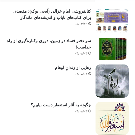
کتابفروشی امام غزالی (آیجی بوک): مقصدی
برای کتاب‌های نایاب و اندیشه‌های ماندگار
۰۵/۰۳/۱۹
سر دفتر فساد در زمین‌، دوری وکناره‌گیری از راه
خداست‌!
۰۴/۰۸/۰۳
رهایی از زندانِ اوهام
۰۴/۰۸/۰۳
چگونه به آثار استغفار دست بیابیم؟
۰۴/۰۸/۰۳