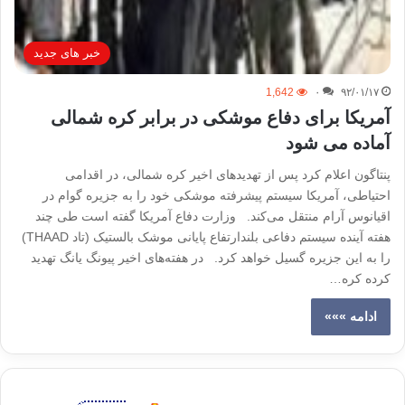
خبر های جدید
1,642
۰
۹۲/۰۱/۱۷
آمریکا برای دفاع موشکی در برابر کره شمالی
آماده می شود
پنتاگون اعلام کرد پس از تهدیدهای اخیر کره شمالی، در اقدامی
احتیاطی، آمریکا سیستم پیشرفته موشکی خود را به جزیره گوام در
اقیانوس آرام منتقل می‌کند. وزارت دفاع آمریکا گفته است طی چند
هفته آینده سیستم دفاعی بلندارتفاع پایانی موشک‌ بالستیک (تاد THAAD)
را به این جزیره گسیل خواهد کرد. در هفته‌های اخیر پیونگ یانگ تهدید
کرده کره…
ادامه »»»