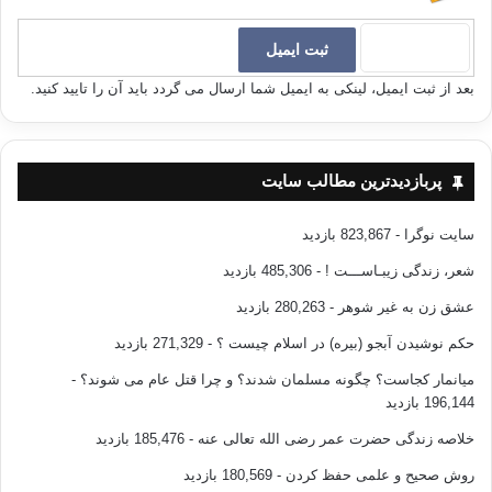
بعد از ثبت ایمیل، لینکی به ایمیل شما ارسال می گردد باید آن را تایید کنید.
پربازدیدترین مطالب سایت
سایت نوگرا
- 823,867 بازدید
شعر، زندگی زیبـاســـت !
- 485,306 بازدید
عشق زن به غیر شوهر
- 280,263 بازدید
حکم نوشیدن آبجو (بیره) در اسلام چیست ؟
- 271,329 بازدید
میانمار کجاست؟ چگونه مسلمان شدند؟ و چرا قتل عام می شوند؟
-
196,144 بازدید
خلاصه زندگی حضرت عمر رضی الله تعالی عنه
- 185,476 بازدید
روش صحیح و علمی حفظ کردن
- 180,569 بازدید