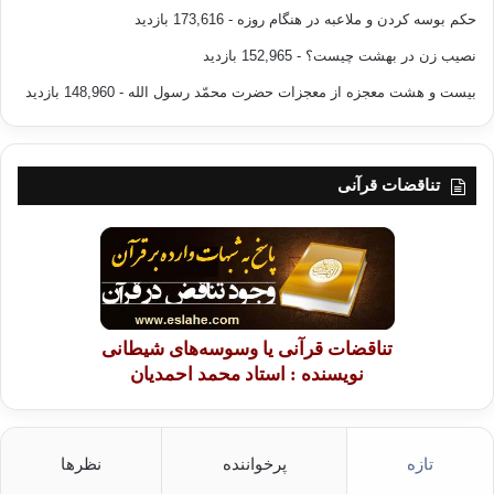
حکم بوسه کردن و ملاعبه در هنگام روزه
- 173,616 بازدید
نصیب زن در بهشت چیست؟
- 152,965 بازدید
بیست و هشت معجزه از معجزات حضرت محمّد رسول الله
- 148,960 بازدید
تناقضات قرآنی
تناقضات قرآنی یا وسوسه‌های شیطانی
نویسنده : استاد محمد احمدیان
تازه
پرخواننده
نظرها