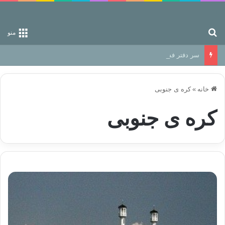
جستجو برای
منو
سر دفتر فساد در زمین‌، دوری وکناره‌گیری از راه خداست‌!
خانه
»
کره ی جنوبی
کره ی جنوبی