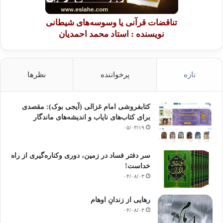
تناقضات قرآنی یا وسوسه‌های شیطانی
نویسنده : استاد محمد احمدیان
تازه
پرخواننده
نظرها
کتابفروشی امام غزالی (آیجی بوک): مقصدی
برای کتاب‌های نایاب و اندیشه‌های ماندگار
۰۵/۰۳/۱۹
سر دفتر فساد در زمین‌، دوری وکناره‌گیری از راه
خداست‌!
۰۴/۰۸/۰۳
رهایی از زندانِ اوهام
۰۴/۰۸/۰۳