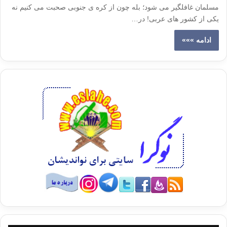
مسلمان غافلگیر می شود؛ بله چون از کره ی جنوبی صحبت می کنیم نه
یکی از کشور های عربی! در…
ادامه »»»