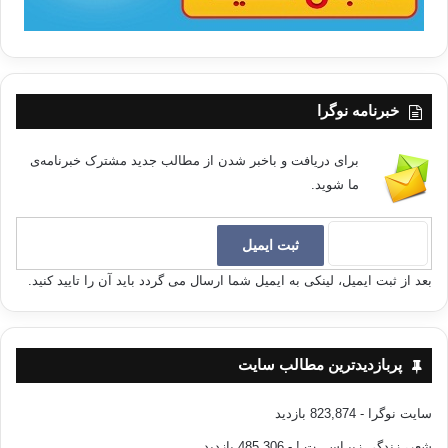
خبرنامه نوگرا
برای دریافت و باخبر شدن از مطالب جدید مشترک خبرنامه‌ی
ما شوید.
بعد از ثبت ایمیل، لینکی به ایمیل شما ارسال می گردد باید آن را تایید کنید.
پربازدیدترین مطالب سایت
سایت نوگرا
- 823,874 بازدید
شعر، زندگی زیبـاســـت !
- 485,306 بازدید