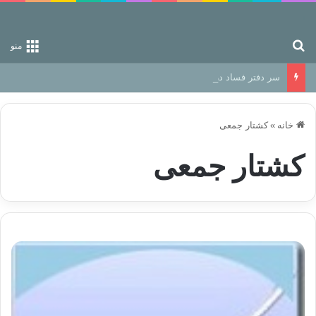
جستجو برای
منو
سر دفتر فساد در زمین‌، دوری وکناره‌گیری از راه خداست‌!
خانه
»
کشتار جمعی
کشتار جمعی