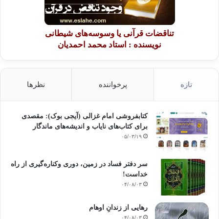
تناقضات قرآنی یا وسوسه‌های شیطانی
نویسنده : استاد محمد احمدیان
تازه
پرخواننده
نظرها
کتابفروشی امام غزالی (آیجی بوک): مقصدی
برای کتاب‌های نایاب و اندیشه‌های ماندگار
۰۵/۰۳/۱۹
سر دفتر فساد در زمین‌، دوری وکناره‌گیری از راه
خداست‌!
۰۴/۰۸/۰۳
رهایی از زندانِ اوهام
۰۴/۰۸/۰۳