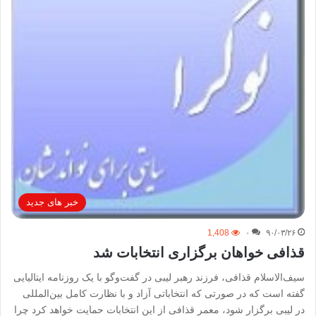
خبر های جدید
1,408
۰
۹۰/۰۳/۲۶
قذافی خواهان برگزاری انتخابات شد
سیف‌الاسلام قذافی، فرزند رهبر لیبی در گفت‌وگو با يک روزنامه ايتاليايی
گفته است که در صورتی که انتخاباتی آزاد و با نظارت کامل بين‌المللی
در ليبی برگزار شود، معمر قذافی از اين انتخابات حمايت خواهد کرد چرا