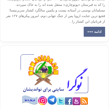
را که به قبرستان «پوتوچاری» منتقل شده اند را به خاک سپردند.
مسلمانان بوسنی در آستانه بیست و یکمین سالگرد کشتار سربرنیتسا؛
فجیع ترین جنایت اروپا پس از جنگ جهانی دوم، امروز پیکرهاى ۱۲۷ نفر
از قربانیان این کشتار را…
ادامه »»»