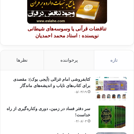
تناقضات قرآنی یا وسوسه‌های شیطانی
نویسنده : استاد محمد احمدیان
تازه
پرخواننده
نظرها
کتابفروشی امام غزالی (آیجی بوک): مقصدی
برای کتاب‌های نایاب و اندیشه‌های ماندگار
۰۵/۰۳/۱۹
سر دفتر فساد در زمین‌، دوری وکناره‌گیری از راه
خداست‌!
۰۴/۰۸/۰۳