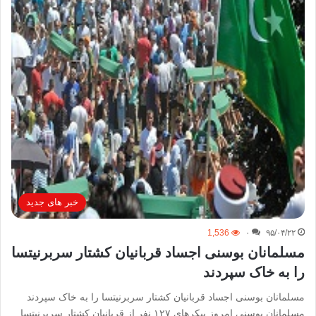
خبر های جدید
1,536
۰
۹۵/۰۴/۲۲
مسلمانان بوسنی اجساد قربانیان کشتار سربرنیتسا
را به خاک سپردند
مسلمانان بوسنی اجساد قربانیان کشتار سربرنیتسا را به خاک سپردند
مسلمانان بوسنی امروز پیکرهاى ۱۲۷ نفر از قربانیان کشتار سربرنیتسا