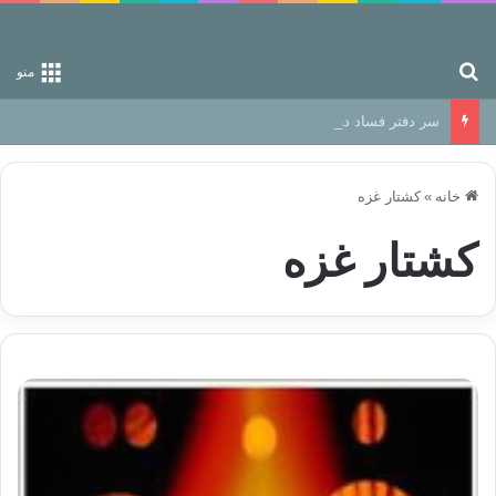
جستجو برای
منو
سر دفتر فساد در زمین‌، دوری وکناره‌گیری از راه خداست‌!
خانه
»
کشتار غزه
کشتار غزه