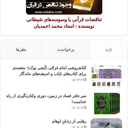
تناقضات قرآنی یا وسوسه‌های شیطانی
نویسنده : استاد محمد احمدیان
تازه
پرخواننده
نظرها
کتابفروشی امام غزالی (آیجی بوک): مقصدی
برای کتاب‌های نایاب و اندیشه‌های ماندگار
۰۵/۰۳/۱۹
سر دفتر فساد در زمین‌، دوری وکناره‌گیری از راه
خداست‌!
۰۴/۰۸/۰۳
رهایی از زندانِ اوهام
۰۴/۰۸/۰۳