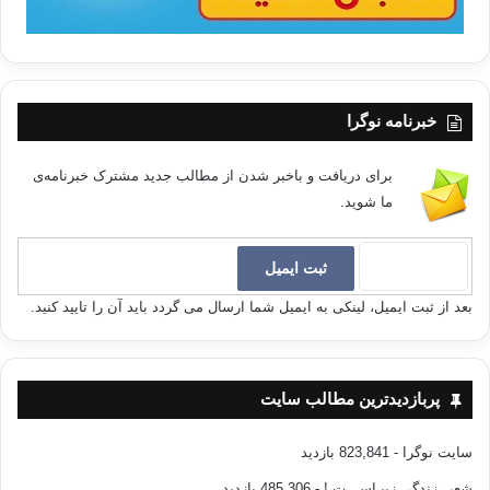
خبرنامه نوگرا
برای دریافت و باخبر شدن از مطالب جدید مشترک خبرنامه‌ی
ما شوید.
بعد از ثبت ایمیل، لینکی به ایمیل شما ارسال می گردد باید آن را تایید کنید.
پربازدیدترین مطالب سایت
سایت نوگرا
- 823,841 بازدید
شعر، زندگی زیبـاســـت !
- 485,306 بازدید