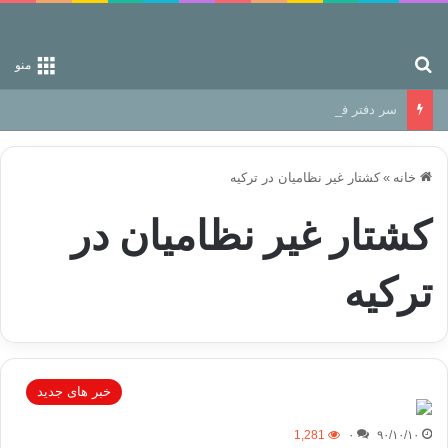
جستجو برای
منو
سر دفتر فساد در زمین‌، دوری وکناره‌گیری از راه خداست‌!
خانه
»
کشتار غیر نظامیان در ترکیه
کشتار غیر نظامیان در
ترکیه
خبر های جدید
1,281
۰
۹۰/۱۰/۱۰