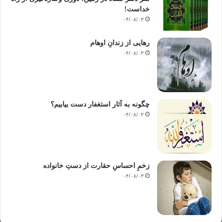
خداست‌!
۰۴/۰۸/۰۳
رهایی از زندانِ اوهام
۰۴/۰۸/۰۳
چگونه به آثار استغفار دست بیابیم؟
۰۴/۰۸/۰۳
زخمِ احساسِ حقارت از دستِ خانواده
۰۴/۰۸/۰۳