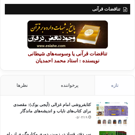
تناقضات قرآنی
تناقضات قرآنی یا وسوسه‌های شیطانی
نویسنده : استاد محمد احمدیان
تازه
پرخواننده
نظرها
کتابفروشی امام غزالی (آیجی بوک): مقصدی
برای کتاب‌های نایاب و اندیشه‌های ماندگار
۰۵/۰۳/۱۹
سر دفتر فساد در زمین‌، دوری وکناره‌گیری از راه