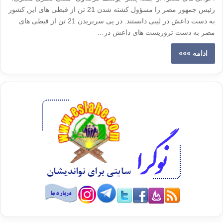
رئیس جمهور مصر را مسؤول کشته شدن 21 تن از قبطی های این کشور
به دست داعش در لیبی دانستند. در پی سربریدن 21 تن از قبطی های
مصر به دست تروریست های داعش در…
ادامه »»»