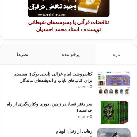
تناقضات قرآنی یا وسوسه‌های شیطانی
نویسنده : استاد محمد احمدیان
تازه
پرخواننده
نظرها
کتابفروشی امام غزالی (آیجی بوک): مقصدی
برای کتاب‌های نایاب و اندیشه‌های ماندگار
۰۵/۰۳/۱۹
سر دفتر فساد در زمین‌، دوری وکناره‌گیری از راه
خداست‌!
۰۴/۰۸/۰۳
رهایی از زندانِ اوهام