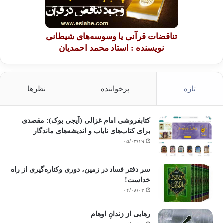
تناقضات قرآنی یا وسوسه‌های شیطانی
نویسنده : استاد محمد احمدیان
تازه
پرخواننده
نظرها
کتابفروشی امام غزالی (آیجی بوک): مقصدی
برای کتاب‌های نایاب و اندیشه‌های ماندگار
۰۵/۰۳/۱۹
سر دفتر فساد در زمین‌، دوری وکناره‌گیری از راه
خداست‌!
۰۴/۰۸/۰۳
رهایی از زندانِ اوهام