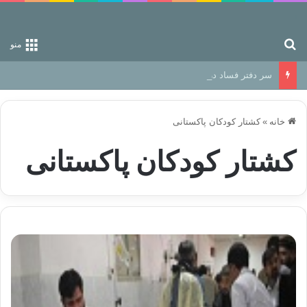
جستجو برای
منو
سر دفتر فساد در زمین‌، دوری وکناره‌گیری از راه خداست‌!
خانه
»
کشتار کودکان پاکستانی
کشتار کودکان پاکستانی