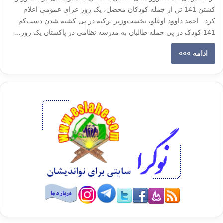
کشتن 141 تن از جمله کودکان محصل، یک روز عزای عمومی اعلام
کرد. احمد داوود اوغلو، نخست‌وزیر ترکیه در پی کشته شدن دست‌کم
141 کودک در پی حمله طالبان به مدرسه نظامی در پاکستان یک روز…
ادامه »»»