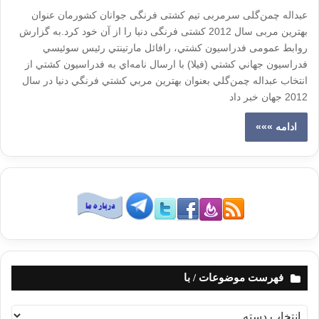
عبداله چمن‌گلی سرمربی تیم کشتی فرنگی جوانان کشورمان عنوان
بهترین مربی سال 2012 کشتی فرنگی دنیا را از آن خود کرد.به گزارش
روابط عمومی فدراسیون کشتي، رافائل مارتينتي رئيس سوئيسي
فدراسيون جهاني كشتي (فيلا) با ارسال نامه‌اي به فدراسيون كشتي از
انتخاب عبداله چمن‌گلي بعنوان بهترين مربي كشتي فرنگي دنيا در سال
2012 جهان خبر داد
ادامه »»»
فهرست موضوعات / با
ف