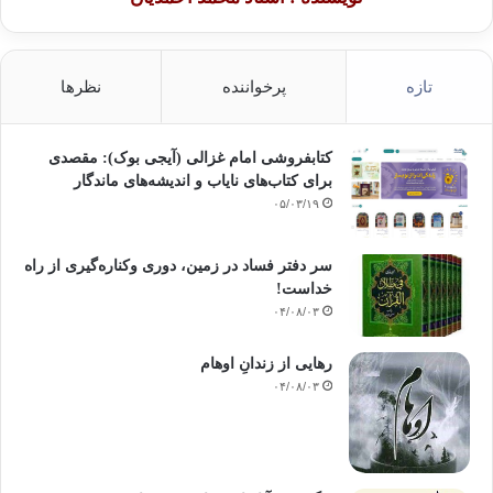
تازه
پرخواننده
نظرها
کتابفروشی امام غزالی (آیجی بوک): مقصدی
برای کتاب‌های نایاب و اندیشه‌های ماندگار
۰۵/۰۳/۱۹
سر دفتر فساد در زمین‌، دوری وکناره‌گیری از راه
خداست‌!
۰۴/۰۸/۰۳
رهایی از زندانِ اوهام
۰۴/۰۸/۰۳