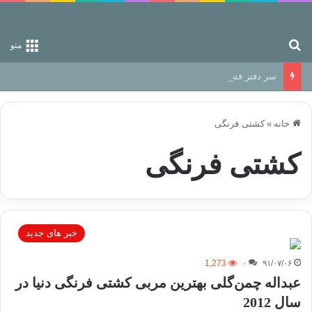
جستجو برای
منو
سر دفتر فساد در زمین‌، دوری وکناره‌گیری از راه خداست‌!
خانه
»
کشتی فرنگی
کشتی فرنگی
خبر های جدید
1,273
۰
۹۱/۰۷/۰۶
عبداله چمن‌گلی بهترین مربی کشتی فرنگی دنیا در
سال 2012