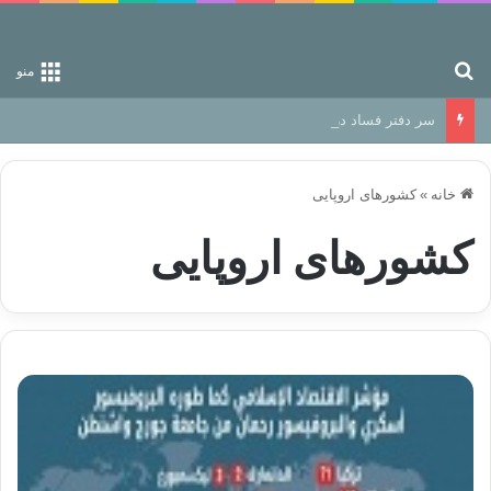
جستجو برای
منو
سر دفتر فساد در زمین‌، دوری وکناره‌گیری از راه خداست‌!
خانه
»
کشورهای اروپایی
کشورهای اروپایی