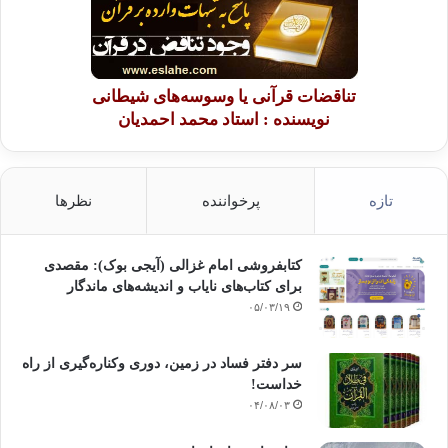
تناقضات قرآنی یا وسوسه‌های شیطانی
نویسنده : استاد محمد احمدیان
تازه
پرخواننده
نظرها
کتابفروشی امام غزالی (آیجی بوک): مقصدی
برای کتاب‌های نایاب و اندیشه‌های ماندگار
۰۵/۰۳/۱۹
سر دفتر فساد در زمین‌، دوری وکناره‌گیری از راه
خداست‌!
۰۴/۰۸/۰۳