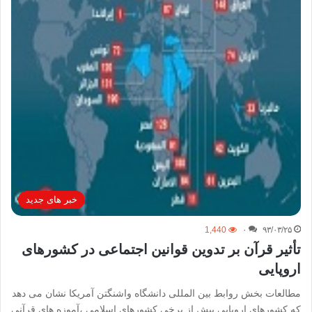
خبر های جدید
1,440
۰
۹۳/۰۳/۲۵
تأثیر قرآن بر تدوین قوانین اجتماعی در کشورهای
اروپایی
مطالعات بخش روابط بین المللی دانشگاه واشنگتن آمریکا نشان می دهد
که کشورهای اروپایی بیش از برخی کشورهای اسلامی ،آموزه های قرآنی