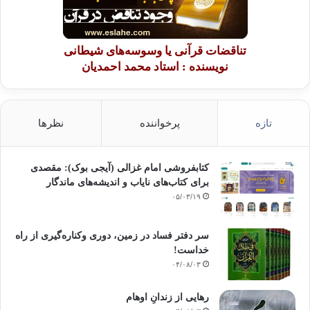
تناقضات قرآنی یا وسوسه‌های شیطانی
نویسنده : استاد محمد احمدیان
تازه
پرخواننده
نظرها
کتابفروشی امام غزالی (آیجی بوک): مقصدی
برای کتاب‌های نایاب و اندیشه‌های ماندگار
۰۵/۰۳/۱۹
سر دفتر فساد در زمین‌، دوری وکناره‌گیری از راه
خداست‌!
۰۴/۰۸/۰۳
رهایی از زندانِ اوهام