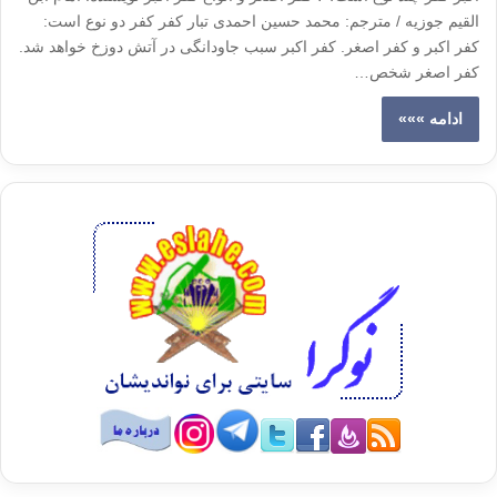
القیم جوزیه / مترجم: محمد حسین احمدی تبار کفر کفر دو نوع است:
کفر اکبر و کفر اصغر. کفر اکبر سبب جاودانگی در آتش دوزخ خواهد شد.
کفر اصغر شخص…
ادامه »»»