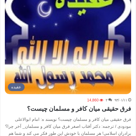
عقیده
14,860
۲
۹۳/۰۱/۱۱
فرق حقیقی میان کافر و مسلمان چیست؟
فرق حقیقی میان کافر و مسلمان چیست؟ نویسند ه: امام ابوالاعلی
مودودی / ترجمه: دکتر آفتاب اصغر فرق میان کافر و مسلمان_ آخر چرا؟
برادران اسلامی! هر مسلمان با خودش این طور فکر می کند و شما هم