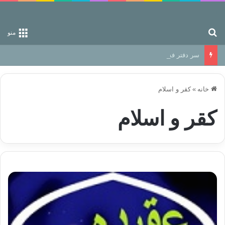
جستجو برای
منو
سر دفتر فساد در زمین‌، دوری وکناره‌گیری از راه خداست‌!
خانه
»
کقر و اسلام
کقر و اسلام