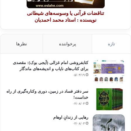
تناقضات قرآنی یا وسوسه‌های شیطانی
نویسنده : استاد محمد احمدیان
تازه
پرخواننده
نظرها
کتابفروشی امام غزالی (آیجی بوک): مقصدی
برای کتاب‌های نایاب و اندیشه‌های ماندگار
۰۵/۰۳/۱۹
سر دفتر فساد در زمین‌، دوری وکناره‌گیری از راه
خداست‌!
۰۴/۰۸/۰۳
رهایی از زندانِ اوهام
۰۴/۰۸/۰۳