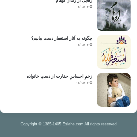
رهایی از زندانِ اوهام
۰۴/۰۸/۰۳
چگونه به آثار استغفار دست بیابیم؟
۰۴/۰۸/۰۳
زخمِ احساسِ حقارت از دستِ خانواده
۰۴/۰۸/۰۳
Copyright © 1385-1405 Eslahe.com All rights reserved