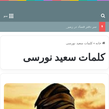
جستجو برای
منو
سر دفتر فساد در زمین‌، دوری وکناره‌گیری از راه خداست‌!
خانه
»
کلمات سعید نورسی
کلمات سعید نورسی