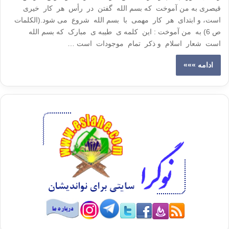
قیصری به من آموخت که بسم الله گفتن در رأس هر کار خیری
است، و ابتدای هر کار مهمی با بسم الله شروع می شود.(الکلمات
ص 6) به من آموخت : این کلمه ی طیبه ی مبارک که بسم الله
است شعار اسلام و ذکر تمام موجودات است …
ادامه »»»