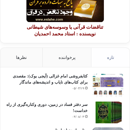
تناقضات قرآنی یا وسوسه‌های شیطانی
نویسنده : استاد محمد احمدیان
تازه
پرخواننده
نظرها
کتابفروشی امام غزالی (آیجی بوک): مقصدی
برای کتاب‌های نایاب و اندیشه‌های ماندگار
۰۵/۰۳/۱۹
سر دفتر فساد در زمین‌، دوری وکناره‌گیری از راه
خداست‌!
۰۴/۰۸/۰۳