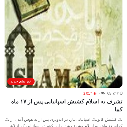
خبر های جدید
2,017
۰
۹۳/۰۷/۲۳
تشرف به اسلام کشیش اسپانیایی پس از ۱۷ ماه
کما
یک کشیش کاتولیک اسپانیایی‌تبار، در اندونزی پس از به هوش آمدن از یک
کمای ۱۷ ماهه به اسلام مشرف شد. ، این کشیش اسپانیایی که از 43