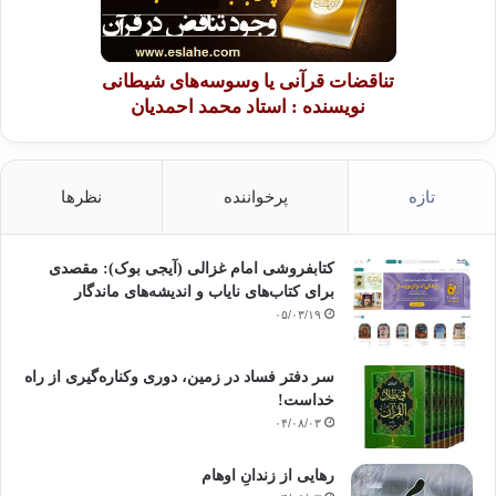
تناقضات قرآنی یا وسوسه‌های شیطانی
نویسنده : استاد محمد احمدیان
تازه
پرخواننده
نظرها
کتابفروشی امام غزالی (آیجی بوک): مقصدی
برای کتاب‌های نایاب و اندیشه‌های ماندگار
۰۵/۰۳/۱۹
سر دفتر فساد در زمین‌، دوری وکناره‌گیری از راه
خداست‌!
۰۴/۰۸/۰۳
رهایی از زندانِ اوهام