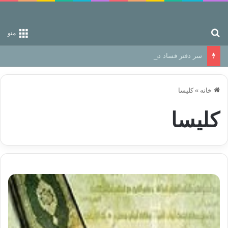
جستجو برای
منو
سر دفتر فساد در زمین‌، دوری وکناره‌گیری از راه خداست‌!
خانه
»
کلیسا
کلیسا