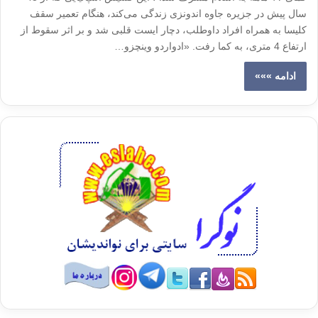
سال پیش در جزیره جاوه اندونزی زندگی می‌کند، هنگام تعمیر سقف
کلیسا به همراه افراد داوطلب، دچار ایست قلبی شد و بر اثر سقوط از
ارتفاع 4 متری، به کما رفت. «ادواردو وینچزو…
ادامه »»»