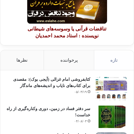
تناقضات قرآنی یا وسوسه‌های شیطانی
نویسنده : استاد محمد احمدیان
تازه
پرخواننده
نظرها
کتابفروشی امام غزالی (آیجی بوک): مقصدی
برای کتاب‌های نایاب و اندیشه‌های ماندگار
۰۵/۰۳/۱۹
سر دفتر فساد در زمین‌، دوری وکناره‌گیری از راه
خداست‌!
۰۴/۰۸/۰۳