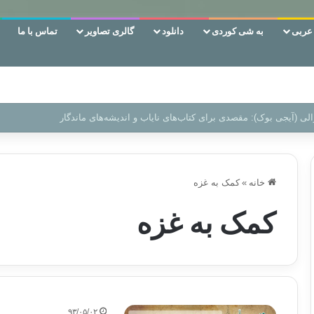
ربی
به شی کوردی
دانلود
گالری تصاویر
تماس با ما
ن‌، دوری وکناره‌گیری از راه خداست‌!
خانه
»
کمک به غزه
کمک به غزه
۹۳/۰۵/۰۲