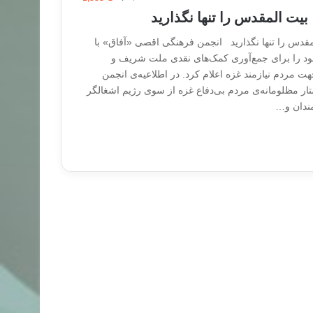
بیت المقدس را تنها نگذارید
مقدس را تنها نگذارید انجمن فرهنگی اقصی «آفاق» با
ود را برای جمع‌آوری کمک‌های نقدی ملت شریف و
 مردم نیازمند غزە اعلام کرد. در اطلاعیەی انجمن
ار مظلومانەی مردم بی‌دفاع غزە از سوی رژیم اشغالگر
مندان و…