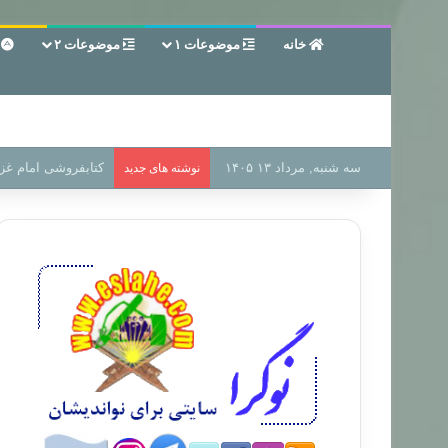
خانه
موضوعات ۱
موضوعات ۲
ع
سه شنبه, مرداد ۱۳ ۱۴۰۵
سر دفتر فساد در زمی
نوشته های جدید