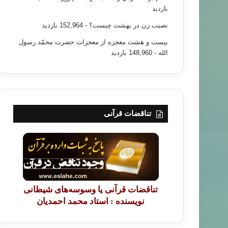
بازدید
نصیب زن در بهشت چیست؟
- 152,964 بازدید
بیست و هشت معجزه از معجزات حضرت محمّد رسول
الله
- 148,960 بازدید
تناقضات قرآنی
تناقضات قرآنی یا وسوسه‌های شیطانی
نویسنده : استاد محمد احمدیان