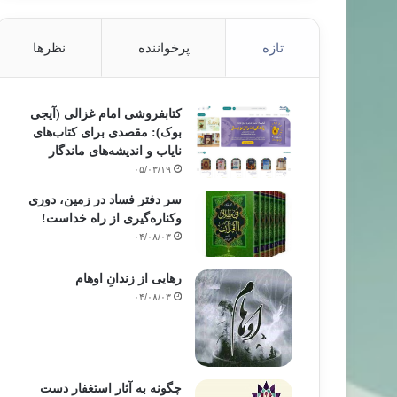
تازه
پرخواننده
نظرها
کتابفروشی امام غزالی (آیجی
بوک): مقصدی برای کتاب‌های
نایاب و اندیشه‌های ماندگار
۰۵/۰۳/۱۹
سر دفتر فساد در زمین‌، دوری
وکناره‌گیری از راه خداست‌!
۰۴/۰۸/۰۳
رهایی از زندانِ اوهام
۰۴/۰۸/۰۳
چگونه به آثار استغفار دست