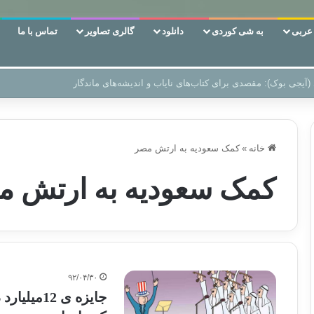
ربی
به شی کوردی
دانلود
گالری تصاویر
تماس با ما
 دوری وکناره‌گیری از راه خداست‌!
خانه
»
کمک سعودیه به ارتش مصر
کمک سعودیه به ارتش م
۹۲/۰۴/۳۰
جایزه ی 2