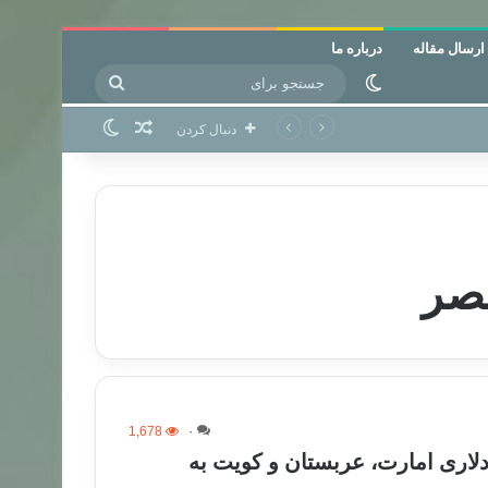
ارسال مقاله
درباره ما
جستجو
تغییر پوسته
برای
نوشته تصادفی
تغییر پوسته
دنبال کردن
صر
1,678
۰
1میلیارد دلاری امارت، عربستان و کویت به