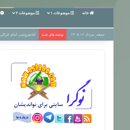
خانه
موضوعات ۱
موضوعات ۲
ع
جمعه, مرداد ۱۶ ۱۴۰۵
سر دفتر فساد در زمین‌،
نوشته های جدید