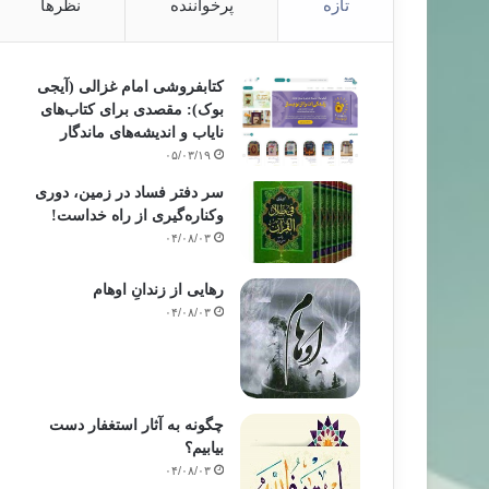
تازه
پرخواننده
نظرها
کتابفروشی امام غزالی (آیجی
بوک): مقصدی برای کتاب‌های
نایاب و اندیشه‌های ماندگار
۰۵/۰۳/۱۹
سر دفتر فساد در زمین‌، دوری
وکناره‌گیری از راه خداست‌!
۰۴/۰۸/۰۳
رهایی از زندانِ اوهام
۰۴/۰۸/۰۳
چگونه به آثار استغفار دست
بیابیم؟
۰۴/۰۸/۰۳