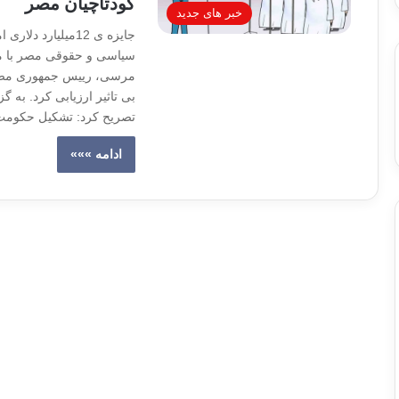
کودتاچیان مصر
خبر های جدید
جایزه ی 12میلیار
سیاسی و حقوقی مصر با مت
مرسی، رییس جمهوری مصر،
بی تاثیر ارزیابی کرد. به 
تصریح کرد: تشکیل حکوم
ادامه »»»