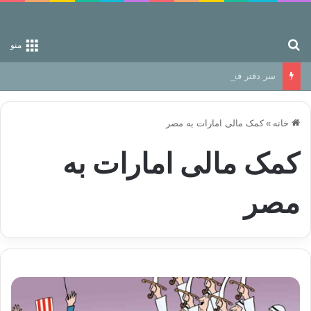
جستجو برای
منو
سر دفتر فساد در زمین‌، دوری وکناره‌گیری از راه خداست‌!
خانه
»
کمک مالی امارات به مصر
کمک مالی امارات به
مصر