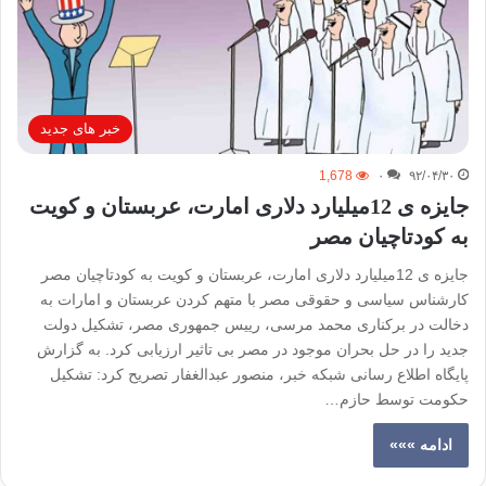
خبر های جدید
1,678
۰
۹۲/۰۴/۳۰
جایزه ی 12میلیارد دلاری امارت، عربستان و کویت
به کودتاچیان مصر
جایزه ی 12میلیارد دلاری امارت، عربستان و کویت به کودتاچیان مصر
کارشناس سیاسی و حقوقی مصر با متهم کردن عربستان و امارات به
دخالت در برکناری محمد مرسی، رییس جمهوری مصر، تشکیل دولت
جدید را در حل بحران موجود در مصر بی تاثیر ارزیابی کرد. به گزارش
پایگاه اطلاع رسانی شبکه خبر، منصور عبدالغفار تصریح کرد: تشکیل
حکومت توسط حازم…
ادامه »»»