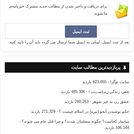
برای دریافت و باخبر شدن از مطالب جدید مشترک خبرنامه‌ی
ما شوید.
بعد از ثبت ایمیل، لینکی به ایمیل شما ارسال می گردد باید آن را تایید کنید.
پربازدیدترین مطالب سایت
سایت نوگرا
- 823,855 بازدید
شعر، زندگی زیبـاســـت !
- 485,306 بازدید
عشق زن به غیر شوهر
- 280,263 بازدید
حکم نوشیدن آبجو (بیره) در اسلام چیست ؟
- 271,329 بازدید
میانمار کجاست؟ چگونه مسلمان شدند؟ و چرا قتل عام می شوند؟
-
196,144 بازدید