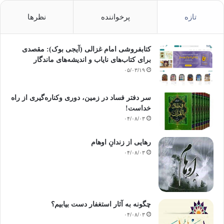
تازه
پرخواننده
نظرها
کتابفروشی امام غزالی (آیجی بوک): مقصدی
برای کتاب‌های نایاب و اندیشه‌های ماندگار
۰۵/۰۳/۱۹
سر دفتر فساد در زمین‌، دوری وکناره‌گیری از راه
خداست‌!
۰۴/۰۸/۰۳
رهایی از زندانِ اوهام
۰۴/۰۸/۰۳
چگونه به آثار استغفار دست بیابیم؟
۰۴/۰۸/۰۳