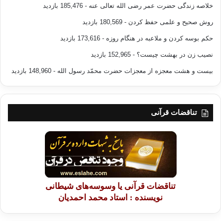
خلاصه زندگی حضرت عمر رضی الله تعالی عنه
- 185,476 بازدید
روش صحیح و علمی حفظ کردن
- 180,569 بازدید
حکم بوسه کردن و ملاعبه در هنگام روزه
- 173,616 بازدید
نصیب زن در بهشت چیست؟
- 152,965 بازدید
بیست و هشت معجزه از معجزات حضرت محمّد رسول الله
- 148,960 بازدید
تناقضات قرآنی
تناقضات قرآنی یا وسوسه‌های شیطانی
نویسنده : استاد محمد احمدیان