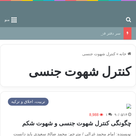
جستجو برای
منو
سر دفتر فساد در زمین‌، دوری وکناره‌گیری از راه خداست‌!
خانه
»
کنترل شهوت جنسی
کنترل شهوت جنسی
تربیت، اخلاق و تزکیه
8,988
۱
۹۰/۰۵/۱۴
چگونگی کنترل شهوت جنسی و شهوت شکم
نویسنده: امام محمد غزالی / مترجم: محمد صالح سعیدی باید دانست