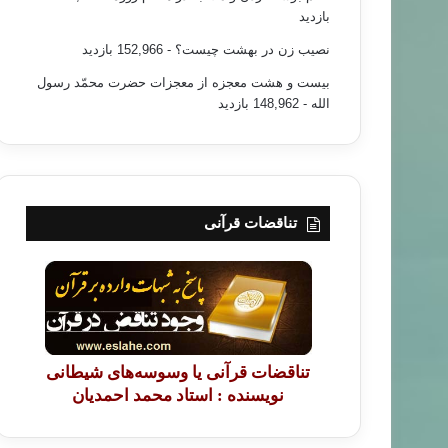
بازدید
نصیب زن در بهشت چیست؟
- 152,966 بازدید
بیست و هشت معجزه از معجزات حضرت محمّد رسول
الله
- 148,962 بازدید
تناقضات قرآنی
تناقضات قرآنی یا وسوسه‌های شیطانی
نویسنده : استاد محمد احمدیان