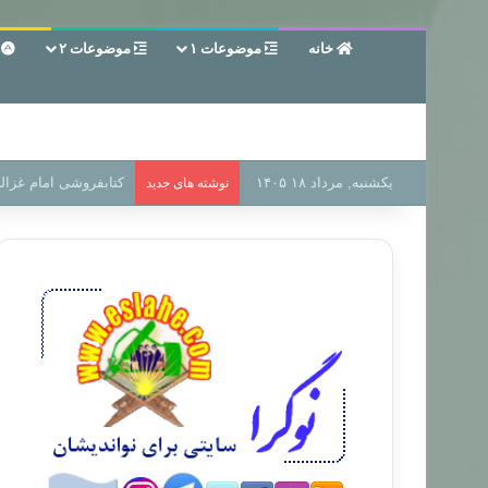
خانه
موضوعات ۱
موضوعات ۲
ع
یکشنبه, مرداد ۱۸ ۱۴۰۵
سر دفتر فساد در زمین
نوشته های جدید