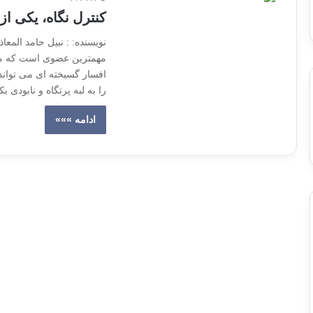
کنترل نگاه، یکی از
نویسنده: : نبیل حامد المع
مهمترین عضوی است که می 
افسار گسیخته ای می تواند
را به لبه پرتگاه و نابودی
ادامه »»»