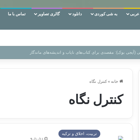
ربی
به شی کوردی
دانلود
گالری تصاویر
تماس با ما
‌، دوری وکناره‌گیری از راه خداست‌!
خانه
»
کنترل نگاه
کنترل نگاه
تربیت، اخلاق و تزکیه
۹۰/۱۰/۱۱