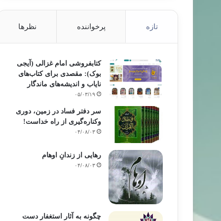
تازه
پرخواننده
نظرها
کتابفروشی امام غزالی (آیجی
بوک): مقصدی برای کتاب‌های
نایاب و اندیشه‌های ماندگار
۰۵/۰۳/۱۹
سر دفتر فساد در زمین‌، دوری
وکناره‌گیری از راه خداست‌!
۰۴/۰۸/۰۳
رهایی از زندانِ اوهام
۰۴/۰۸/۰۳
چگونه به آثار استغفار دست