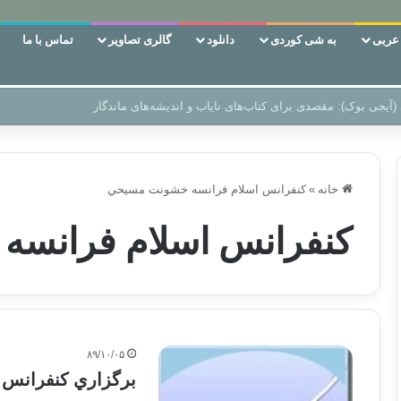
ربی
به شی کوردی
دانلود
گالری تصاویر
تماس با ما
 دوری وکناره‌گیری از راه خداست‌!
خانه
»
کنفرانس اسلام فرانسه خشونت مسيحي
کنفرانس اسلام فرانس
۸۹/۱۰/۰۵
برگزاري کنفرانس ج