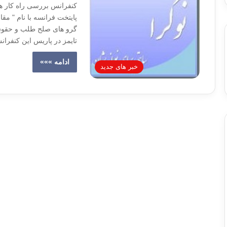
کنفرانس بررسی راه کار ها
پایتخت فرانسه با نام " مقا
گرو های صلح طلب و حقوق 
تایمز در پاریس این کنفران
ادامه »»»
خبر های جدید