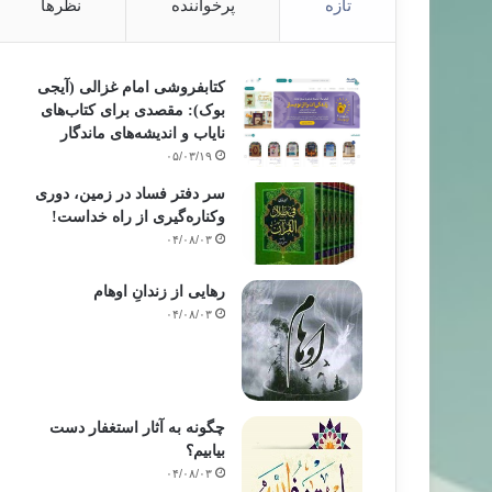
تازه
پرخواننده
نظرها
کتابفروشی امام غزالی (آیجی
بوک): مقصدی برای کتاب‌های
نایاب و اندیشه‌های ماندگار
۰۵/۰۳/۱۹
سر دفتر فساد در زمین‌، دوری
وکناره‌گیری از راه خداست‌!
۰۴/۰۸/۰۳
رهایی از زندانِ اوهام
۰۴/۰۸/۰۳
چگونه به آثار استغفار دست
بیابیم؟
۰۴/۰۸/۰۳