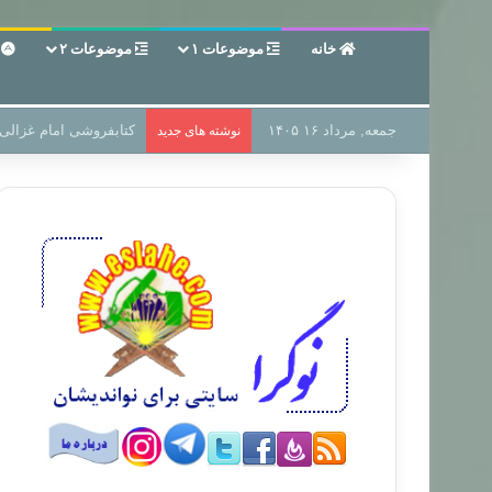
خانه
موضوعات ۱
موضوعات ۲
ع
جمعه, مرداد ۱۶ ۱۴۰۵
سر دفتر فساد در زمین‌،
نوشته های جدید