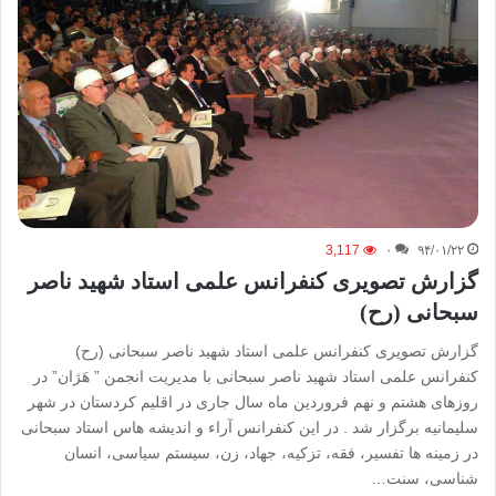
3,117
۰
۹۴/۰۱/۲۲
گزارش تصویری کنفرانس علمی استاد شهید ناصر
سبحانی (رح)
گزارش تصویری کنفرانس علمی استاد شهید ناصر سبحانی (رح)
کنفرانس علمی استاد شهید ناصر سبحانی با مدیریت انجمن ” هَژان” در
روزهای هشتم و نهم فروردین ماه سال جاری در اقلیم کردستان در شهر
سلیمانیه برگزار شد . در این کنفرانس آراء و اندیشه هاس استاد سبحانی
در زمینه ها تفسیر، فقه، تزکیه، جهاد، زن، سیستم سیاسی، انسان
شناسی، سنت…