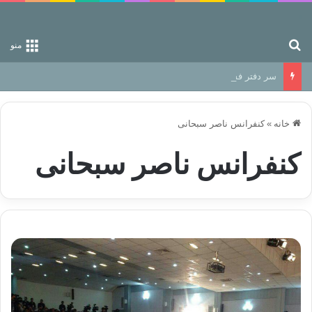
جستجو برای
منو
سر دفتر فساد در زمین‌، دوری وکناره‌گیری از راه خداست‌!
خانه
»
کنفرانس ناصر سبحانی
کنفرانس ناصر سبحانی