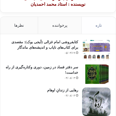
نویسنده : استاد محمد احمدیان
تازه
پرخواننده
نظرها
کتابفروشی امام غزالی (آیجی بوک): مقصدی
برای کتاب‌های نایاب و اندیشه‌های ماندگار
۰۵/۰۳/۱۹
سر دفتر فساد در زمین‌، دوری وکناره‌گیری از راه
خداست‌!
۰۴/۰۸/۰۳
رهایی از زندانِ اوهام
۰۴/۰۸/۰۳