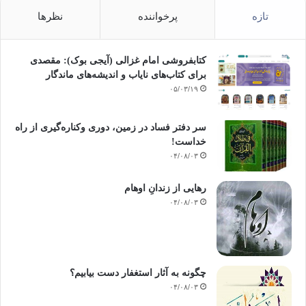
تازه
پرخواننده
نظرها
کتابفروشی امام غزالی (آیجی بوک): مقصدی
برای کتاب‌های نایاب و اندیشه‌های ماندگار
۰۵/۰۳/۱۹
سر دفتر فساد در زمین‌، دوری وکناره‌گیری از راه
خداست‌!
۰۴/۰۸/۰۳
رهایی از زندانِ اوهام
۰۴/۰۸/۰۳
چگونه به آثار استغفار دست بیابیم؟
۰۴/۰۸/۰۳