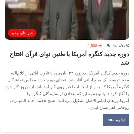
خبر های جدید
1,538
۰
۹۳/۰۸/۲۵
دوره جدید کنگره آمریکا با طنین نوای قرآن افتتاح
شد
دوره جدید کنگره آمریکا، دیروز، ۲۴ آبان‌ماه، با تلاوت آیاتی از کلام‌الله
مجید توسط یک مبلغ لبنانی آغاز شد.اعضای دوره جدید مجلس نمایندگان
کنگره آمریکا که پس از انتخابات اخیر روی کار آمده‌اند، از دیروز کار خود
را آغاز کردند. با توجه به این‌که تعدادی از نمایندگان کنگره را
آمریکایی‌های لبنانی‌الاصل تشکیل می‌دادند، شیخ «حمد أحمد الشبلی»،
روحانی اهل‌تسنن لبنان…
ادامه »»»