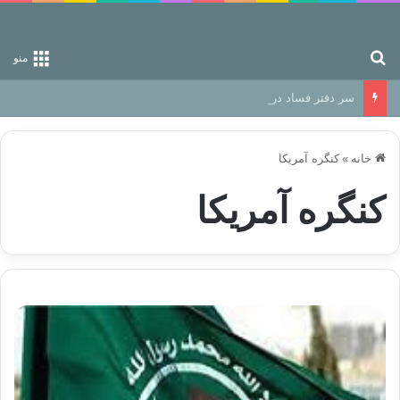
جستجو برای
منو
سر دفتر فساد در زمین‌، دوری وکناره‌گیری از راه خداست‌!
خانه
»
کنگره آمریکا
کنگره آمریکا