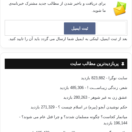
برای دریافت و باخبر شدن از مطالب جدید مشترک خبرنامه‌ی
ما شوید.
بعد از ثبت ایمیل، لینکی به ایمیل شما ارسال می گردد باید آن را تایید کنید.
پربازدیدترین مطالب سایت
سایت نوگرا
- 823,882 بازدید
شعر، زندگی زیبـاســـت !
- 485,306 بازدید
عشق زن به غیر شوهر
- 280,263 بازدید
حکم نوشیدن آبجو (بیره) در اسلام چیست ؟
- 271,329 بازدید
میانمار کجاست؟ چگونه مسلمان شدند؟ و چرا قتل عام می شوند؟
-
196,144 بازدید