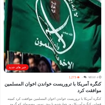
خبر های جدید
1,273
۰
۹۴/۱۲/۰۶
کنگره آمریکا با تروریست خواندن اخوان المسلمین
موافقت کرد
کنگره آمریکا با تروریست خواندن اخوان المسلمین موافقت کرد کمیته
قضایی کنگره آمریکا روز چهارشنبه با پیش نویس مصوبه‌ای که گروه