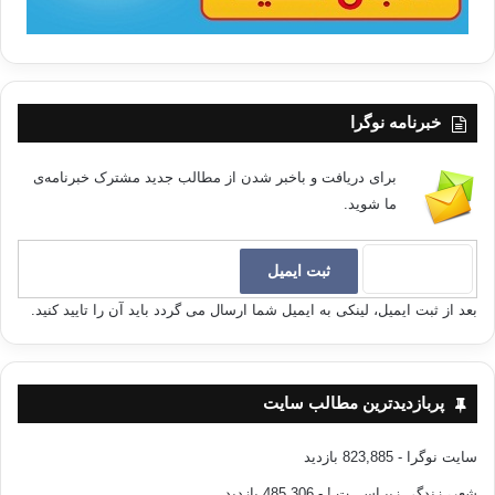
خبرنامه نوگرا
برای دریافت و باخبر شدن از مطالب جدید مشترک خبرنامه‌ی
ما شوید.
بعد از ثبت ایمیل، لینکی به ایمیل شما ارسال می گردد باید آن را تایید کنید.
پربازدیدترین مطالب سایت
سایت نوگرا
- 823,885 بازدید
شعر، زندگی زیبـاســـت !
- 485,306 بازدید