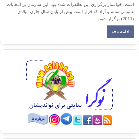
است، خواستار برگزاري اين تظاهرات شده بود. اين سازمان بر انتخابات
عمومي سالم و آزاد که قرار است پيش از پايان سال جاري ميلادي
(2011) برگزار شود،…
ادامه »»»