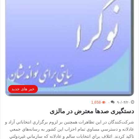
خبر های جدید
1,658
۰
۹۰/۰۴/۲۰
دستگیری صدها معترض در مالزی
شرکت‌کنندگان در اين تظاهرات همچنين بر لزوم برگزاري انتخاباتي آزاد و
عادلانه و دسترسي مساوي تمام احزاب اين کشور به رسانه‌هاي جمعي
تاکيد کردند. ائتلاف براي انتخابات سالم و عادلانه که سازماني غيردولتي