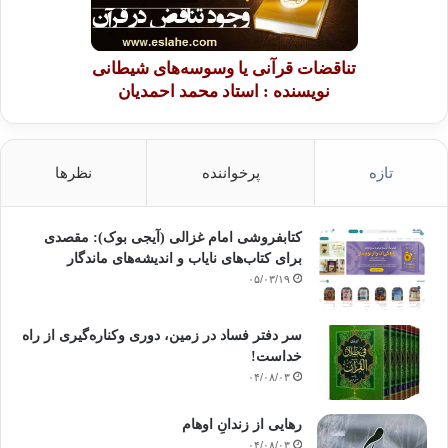
تناقضات قرآنی یا وسوسه‌های شیطانی
نویسنده : استاد محمد احمدیان
تازه
پرخواننده
نظرها
کتابفروشی امام غزالی (آیجی بوک): مقصدی
برای کتاب‌های نایاب و اندیشه‌های ماندگار
۰۵/۰۳/۱۹
سر دفتر فساد در زمین‌، دوری وکناره‌گیری از راه
خداست‌!
۰۴/۰۸/۰۳
رهایی از زندانِ اوهام
۰۴/۰۸/۰۳