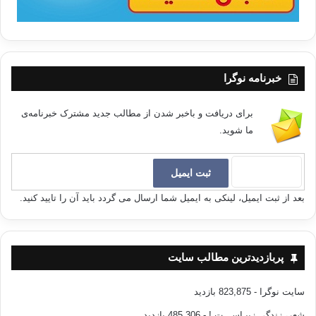
خبرنامه نوگرا
برای دریافت و باخبر شدن از مطالب جدید مشترک خبرنامه‌ی
ما شوید.
بعد از ثبت ایمیل، لینکی به ایمیل شما ارسال می گردد باید آن را تایید کنید.
پربازدیدترین مطالب سایت
سایت نوگرا
- 823,875 بازدید
شعر، زندگی زیبـاســـت !
- 485,306 بازدید