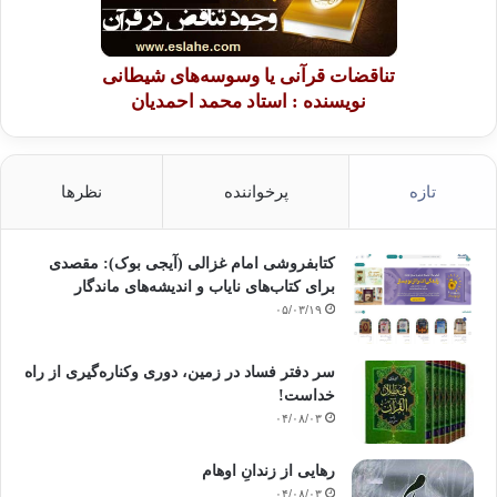
تناقضات قرآنی یا وسوسه‌های شیطانی
نویسنده : استاد محمد احمدیان
تازه
پرخواننده
نظرها
کتابفروشی امام غزالی (آیجی بوک): مقصدی
برای کتاب‌های نایاب و اندیشه‌های ماندگار
۰۵/۰۳/۱۹
سر دفتر فساد در زمین‌، دوری وکناره‌گیری از راه
خداست‌!
۰۴/۰۸/۰۳
رهایی از زندانِ اوهام
۰۴/۰۸/۰۳