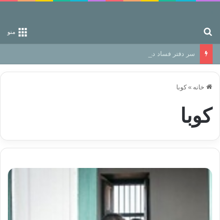
جستجو برای
منو
سر دفتر فساد در زمین‌، دوری وکناره‌گیری از راه خداست‌!
خانه
»
کوبا
کوبا