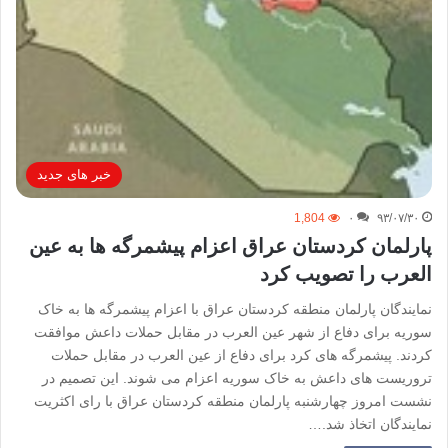
خبر های جدید
1,804
۰
۹۳/۰۷/۳۰
پارلمان کردستان عراق اعزام پیشمرگه ها به عین
العرب را تصویب کرد
نمایندگان پارلمان منطقه کردستان عراق با اعزام پیشمرگه ها به خاک
سوریه برای دفاع از شهر عین العرب در مقابل حملات داعش موافقت
کردند. پیشمرگه های کرد برای دفاع از عین العرب در مقابل حملات
تروریست های داعش به خاک سوریه اعزام می شوند. این تصمیم در
نشست امروز چهارشنبه پارلمان منطقه کردستان عراق با رای اکثریت
نمایندگان اتخاذ شد.…