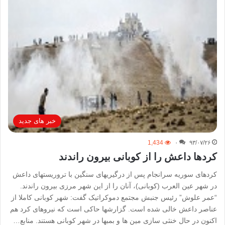
خبر های جدید
1,434
۰
۹۳/۰۷/۲۶
کردها داعش را از کوبانی بیرون راندند
کردهای سوریه سرانجام پس از درگیریهای سنگین با تروریستهای داعش
در شهر عین العرب (کوبانی)، آنان را از این شهر مرزی بیرون راندند.
“عمر علوش” رئیس جنبش مجتمع دموکراتیک گفت: شهر کوبانی کاملا از
عناصر داعش خالی شده است. گزارشها حاکی است که نیروهای کرد هم
اکنون در حال خنثی سازی مین ها و بمبها در شهر کوبانی هستند. منابع…