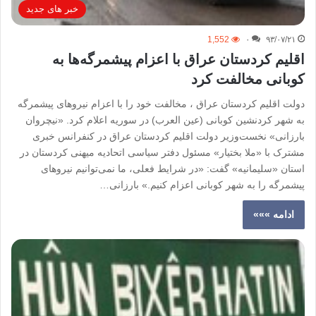
خبر های جدید
1,552
۰
۹۳/۰۷/۲۱
اقلیم کردستان عراق با اعزام پیشمرگه‌ها به
کوبانی مخالفت کرد
دولت اقلیم کردستان عراق ، مخالفت خود را با اعزام نیروهای پیشمرگه
به شهر کردنشین کوبانی (عین العرب) در سوریه اعلام کرد. «نیچروان
بارزانی» نخست‌وزیر دولت اقلیم کردستان عراق در کنفرانس خبری
مشترک با «ملا بختیار» مسئول دفتر سیاسی اتحادیه میهنی کردستان در
استان «سلیمانیه» گفت: «در شرایط فعلی، ما نمی‌توانیم نیروهای
پیشمرگه را به شهر کوبانی اعزام کنیم.» بارزانی…
ادامه »»»