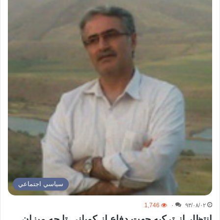
سياسي اجتماعي
1,746
۰
۹۳/۰۸/۰۲
انتظار از ترکیه جهت دفاع از کوبانی تا چه میزان