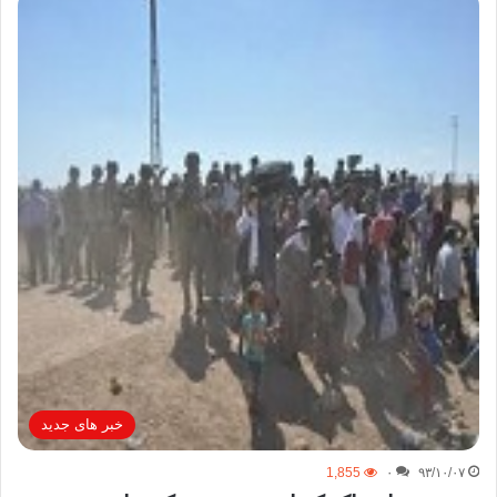
خبر های جدید
1,855
۰
۹۳/۱۰/۰۷