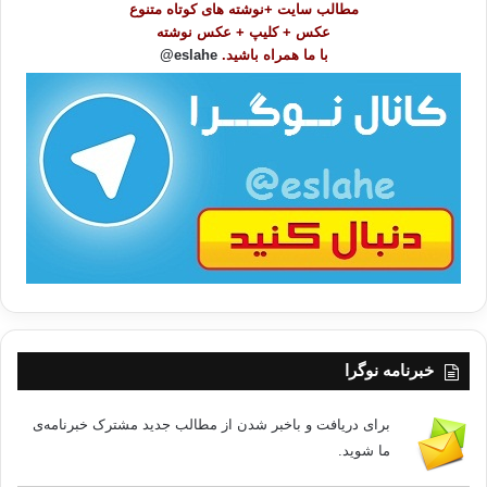
مطالب سایت +نوشته های کوتاه متنوع
ض
عکس + کلیپ + عکس نوشته
و
با ما همراه باشید.
eslahe@
ع
ا
ت
/
ب
ا
خبرنامه نوگرا
برای دریافت و باخبر شدن از مطالب جدید مشترک خبرنامه‌ی
ما شوید.