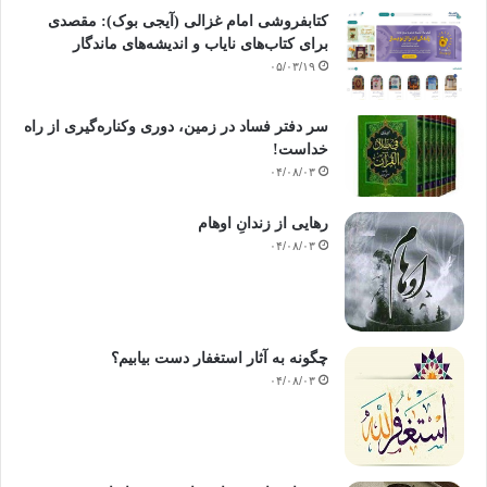
کتابفروشی امام غزالی (آیجی بوک): مقصدی
برای کتاب‌های نایاب و اندیشه‌های ماندگار
۰۵/۰۳/۱۹
سر دفتر فساد در زمین‌، دوری وکناره‌گیری از راه
خداست‌!
۰۴/۰۸/۰۳
رهایی از زندانِ اوهام
۰۴/۰۸/۰۳
چگونه به آثار استغفار دست بیابیم؟
۰۴/۰۸/۰۳