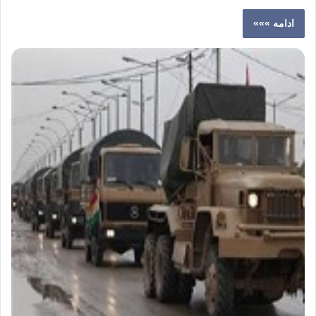
ادامه »»»