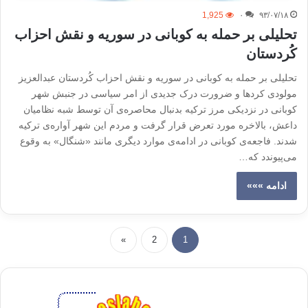
1,925
۰
۹۳/۰۷/۱۸
تحلیلی بر حمله به کوبانی در سوریه و نقش احزاب
کُردستان
تحلیلی بر حمله به کوبانی در سوریه و نقش احزاب کُردستان عبدالعزیز
مولودی کرد‌ها و ضرورت درک جدیدی از امر سیاسی در جنبش شهر
کوبانی در نزدیکی مرز ترکیه بدنبال محاصره‌ی آن توسط شبه نظامیان
داعش، بالاخره مورد تعرض قرار گرفت و مردم این شهر آواره‌ی ترکیه
شدند. فاجعه‌ی کوبانی در ادامه‌ی موارد دیگری مانند «شنگال» به وقوع
می‌پیوندد که…
ادامه »»»
»
2
1