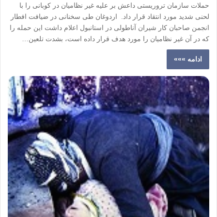
حملات سازمان تروریستی داعش بر علیه غیر نظامیان در کوبانی را با
لحنی شدید مورد انتقاد قرار داد. اردوغان طی سخنانی در ضیافت افطار
انجمن صاحبان کار شیران آناطولی در استانبول اعلام داشت این حمله را
که در آن غیر نظامیان را مورد هدف قرار داده است، بشدت تلعین…
ادامه »»»