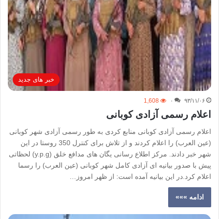
خبر های جدید
1,608
۰
۹۳/۱۱/۰۶
اعلام رسمی آزادی کوبانی
اعلام رسمی آزادی کوبانی منابع کردی به طور رسمی آزادی شهر کوبانی
(عین العرب) را اعلام کردند و از تلاش برای کنترل 350 روستا در این
شهر خبر دادند. مرکز اطلاع رسانی یگان های مدافع خلق (y.p.g) لحظاتی
پیش با صدور بیانیه ای آزادی کامل شهر کوبانی (عین العرب) را رسما
اعلام کرد.در این بیانیه آمده است: از ظهر امروز…
ادامه »»»