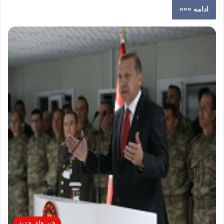
ادامه »»»
خبر های جدید