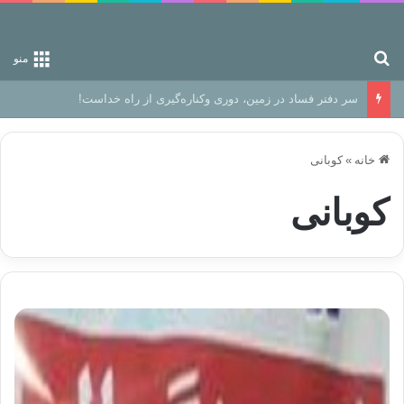
جستجو برای
منو
رهایی از زندانِ اوهام
خانه
»
کوبانی
کوبانی