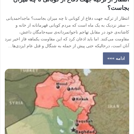
بجاست؟
انتظار از ترکیه جهت دفاع از کوبانی تا چه میزان بجاست؟ ماجداحمدیانی
– سقز نزدیک به یک ماه است که مردم کوبانی قهرمانانه از خانه و
کاشانه‌ی خود در مقابل تهاجم ناجوانمردانه‌ی سیەجامگان داعش،
مقاومت می‌کنند. اما باید اذعان کرد که این مقاومت یکماهه فاز اخیر نبرد
آنان است، درحالیکه حتی پیش از حمله به شنگال و قتل عام ایزدی‌ها…
ادامه »»»