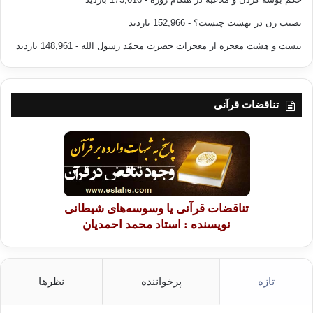
نصیب زن در بهشت چیست؟
- 152,966 بازدید
بیست و هشت معجزه از معجزات حضرت محمّد رسول الله
- 148,961 بازدید
تناقضات قرآنی
تناقضات قرآنی یا وسوسه‌های شیطانی
نویسنده : استاد محمد احمدیان
تازه
پرخواننده
نظرها