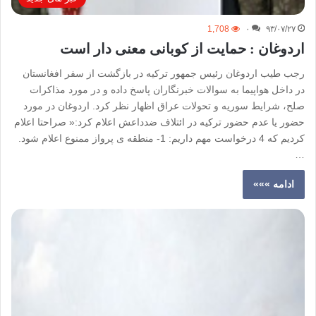
1,708
۰
۹۳/۰۷/۲۷
اردوغان : حمایت از کوبانی معنی دار است
رجب طیب اردوغان رئیس جمهور ترکیه در بازگشت از سفر افغانستان
در داخل هواپیما به سوالات خبرنگاران پاسخ داده و در مورد مذاکرات
صلح، شرایط سوریه و تحولات عراق اظهار نظر کرد. اردوغان در مورد
حضور یا عدم حضور ترکیه در ائتلاف ضدداعش اعلام کرد:« صراحتا اعلام
کردیم که 4 درخواست مهم داریم: 1- منطقه ی پرواز ممنوع اعلام شود.
…
ادامه »»»