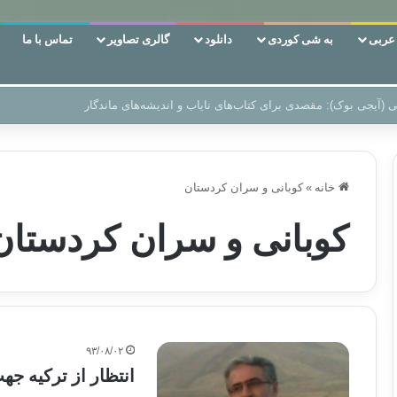
ربی
به شی کوردی
دانلود
گالری تصاویر
تماس با ما
‌، دوری وکناره‌گیری از راه خداست‌!
خانه
»
کوبانی و سران کردستان
کوبانی و سران کردستان
۹۳/۰۸/۰۲
انتظار از ترکیه جه