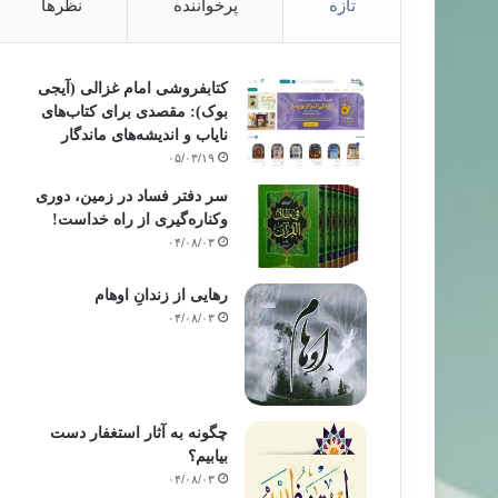
تازه
پرخواننده
نظرها
کتابفروشی امام غزالی (آیجی
بوک): مقصدی برای کتاب‌های
نایاب و اندیشه‌های ماندگار
۰۵/۰۳/۱۹
سر دفتر فساد در زمین‌، دوری
وکناره‌گیری از راه خداست‌!
۰۴/۰۸/۰۳
رهایی از زندانِ اوهام
۰۴/۰۸/۰۳
چگونه به آثار استغفار دست
بیابیم؟
۰۴/۰۸/۰۳