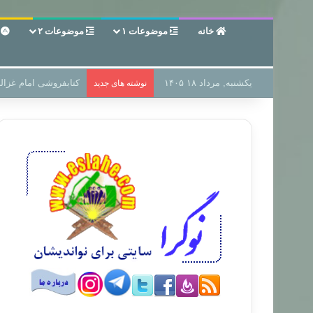
خانه
موضوعات ۱
موضوعات ۲
ع
یکشنبه, مرداد ۱۸ ۱۴۰۵
سر دفتر فساد در زمین
نوشته های جدید