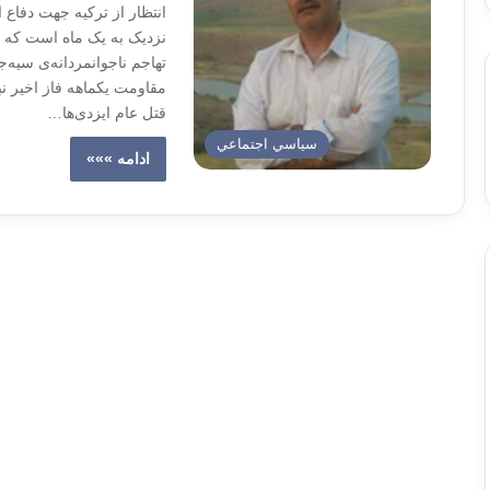
انتظار از ترکیه جهت دفاع 
نزدیک به یک ماه است که مر
تهاجم ناجوانمردانه‌ی سیەج
مقاومت یکماهه فاز اخیر ن
قتل عام ایزدی‌ها…
سياسي اجتماعي
ادامه »»»