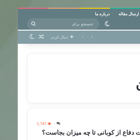
ارسال مقاله
درباره ما
جستجو
تغییر پوسته
برای
نوشته تصادفی
تغییر پوسته
دنبال کردن
1,747
۰
ت دفاع از کوبانی تا چه میزان بجاست؟