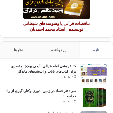
تناقضات قرآنی یا وسوسه‌های شیطانی
نویسنده : استاد محمد احمدیان
تازه
پرخواننده
نظرها
کتابفروشی امام غزالی (آیجی بوک): مقصدی
برای کتاب‌های نایاب و اندیشه‌های ماندگار
۰۵/۰۳/۱۹
سر دفتر فساد در زمین‌، دوری وکناره‌گیری از راه
خداست‌!
۰۴/۰۸/۰۳