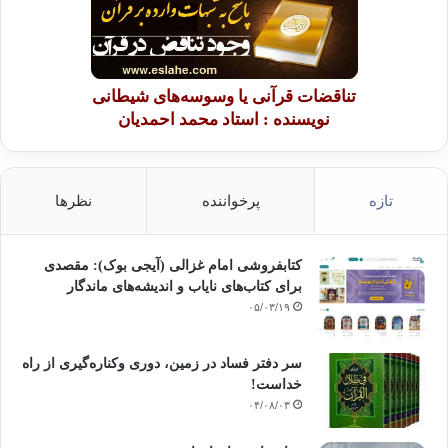
تناقضات قرآنی یا وسوسه‌های شیطانی
نویسنده : استاد محمد احمدیان
تازه
پرخواننده
نظرها
کتابفروشی امام غزالی (آیجی بوک): مقصدی
برای کتاب‌های نایاب و اندیشه‌های ماندگار
۰۵/۰۳/۱۹
سر دفتر فساد در زمین‌، دوری وکناره‌گیری از راه
خداست‌!
۰۴/۰۸/۰۳