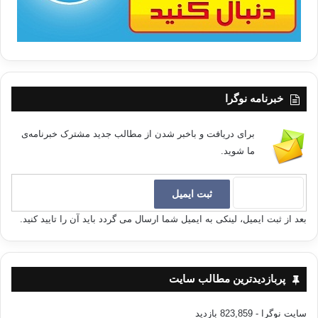
خبرنامه نوگرا
برای دریافت و باخبر شدن از مطالب جدید مشترک خبرنامه‌ی
ما شوید.
بعد از ثبت ایمیل، لینکی به ایمیل شما ارسال می گردد باید آن را تایید کنید.
پربازدیدترین مطالب سایت
سایت نوگرا
- 823,859 بازدید