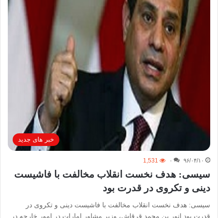
خبر های جدید
1,531
۰
۹۶/۰۴/۱۰
سیسی: هدف نخست انقلاب مخالفت با فاشیست
دینی و تکروی در قدرت بود
سیسی: هدف نخست انقلاب مخالفت با فاشیست دینی و تکروی در
قدرت بود انور بن محمد قرقاش، وزیر مشاور امارات در امور خارجه در