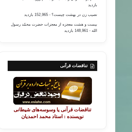
بازدید
نصیب زن در بهشت چیست؟
- 152,965 بازدید
بیست و هشت معجزه از معجزات حضرت محمّد رسول
الله
- 148,961 بازدید
تناقضات قرآنی
تناقضات قرآنی یا وسوسه‌های شیطانی
نویسنده : استاد محمد احمدیان