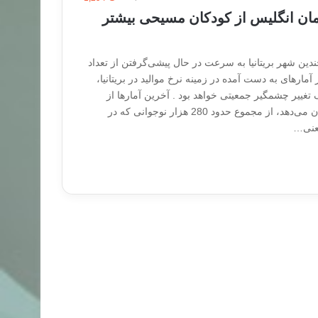
مان انگلیس از کودکان مسیحی بیشتر
دین شهر بریتانیا به سرعت در حال پیشی‌گرفتن از تعداد
ار‌های به دست آمده در زمینه نرخ موالید در بریتانیا،
تغییر چشمگیر جمعیتی خواهد بود . آخرین آمارها از
سرشماری سال 2011 نشان می‌دهد، از مجموع حدود 280 هزار نوجوانی که در
یعنی…