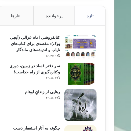
تازه
پرخواننده
نظرها
کتابفروشی امام غزالی (آیجی
بوک): مقصدی برای کتاب‌های
نایاب و اندیشه‌های ماندگار
۰۵/۰۳/۱۹
سر دفتر فساد در زمین‌، دوری
وکناره‌گیری از راه خداست‌!
۰۴/۰۸/۰۳
رهایی از زندانِ اوهام
۰۴/۰۸/۰۳
چگونه به آثار استغفار دست