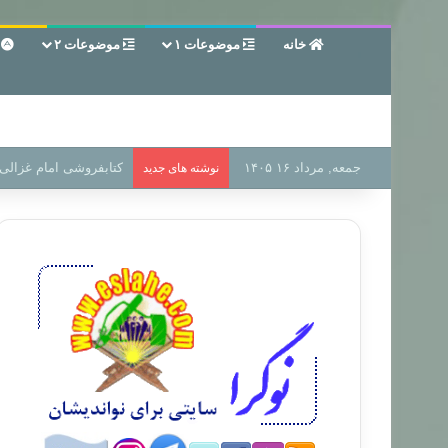
خانه
موضوعات ۱
موضوعات ۲
ع
جمعه, مرداد ۱۶ ۱۴۰۵
سر دفتر فساد در زمین‌،
نوشته های جدید