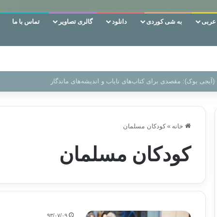
ربی
به شی کوردی
دانلود
گالری تصاویر
تماس با ما
 دوری وکناره‌گیری از راه خداست‌!
خانه
»
کودکان مسلمان
کودکان مسلمان
۹۳/۰۷/۰۹