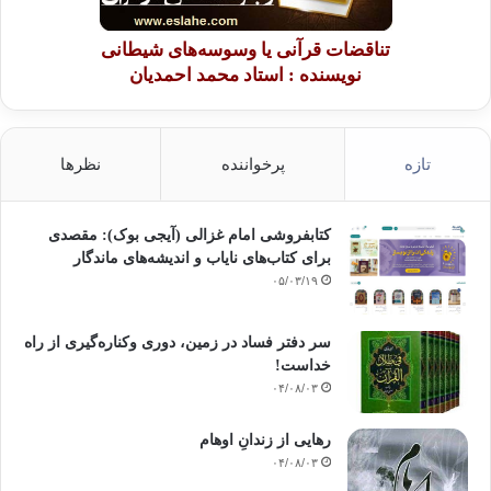
تناقضات قرآنی یا وسوسه‌های شیطانی
نویسنده : استاد محمد احمدیان
تازه
پرخواننده
نظرها
کتابفروشی امام غزالی (آیجی بوک): مقصدی
برای کتاب‌های نایاب و اندیشه‌های ماندگار
۰۵/۰۳/۱۹
سر دفتر فساد در زمین‌، دوری وکناره‌گیری از راه
خداست‌!
۰۴/۰۸/۰۳
رهایی از زندانِ اوهام
۰۴/۰۸/۰۳