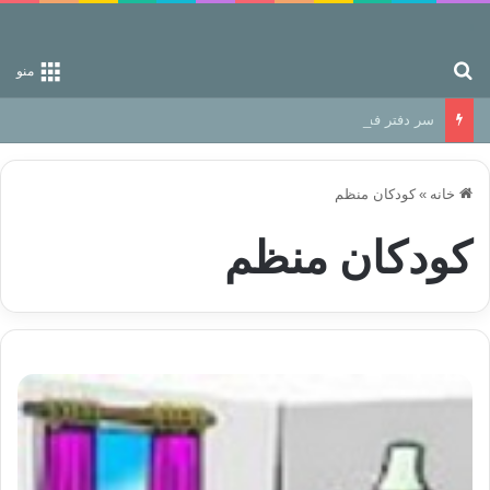
جستجو برای
منو
سر دفتر فساد در زمین‌، دوری وکناره‌گیری از راه خداست‌!
خانه
»
کودکان منظم
کودکان منظم