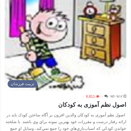
تربیت فرزندان
6,811
۰
۹۳/۰۹/۱۲
اصول نظم آموزی به کودکان
اصول نظم آموزی به کودکان والدين افزون بر آگاه ساختن كودك بايد در
ارائه رفتار درست و مقررات خود بهترين نمونه براي وي باشند. با شلخته‌
خواندن كودكي كه اسباب‌بازي‌هاي خود را جمع نمي‌كند، وسايل او جمع