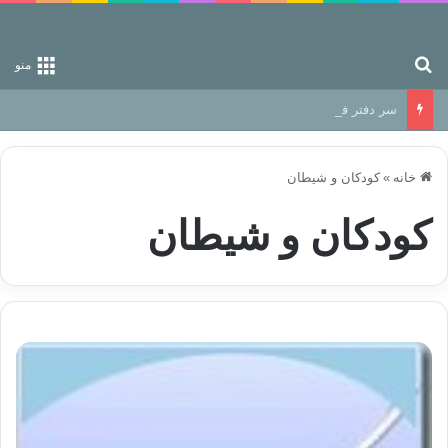
جستجو برای
منو
سر دفتر فساد در زمین‌، دوری وکناره‌گیری از راه خداست‌!
خانه
»
کودکان و شیطان
کودکان و شیطان