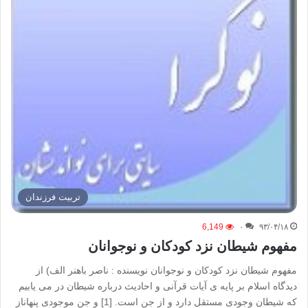
تربیت فرزندان
6,149
۰
۹۳/۰۴/۱۸
مفهوم شیطان نزد کودکان و نوجوانان
مفهوم شیطان نزد کودکان و نوجوانان نویسنده : ناصر باهنر الف) از
دیدگاه اسلام بر پایه ی آیات قرآنی و احادیث درباره شیطان در می یابیم
که شیطان وجودی مستقل دارد و از جن است. [1] و جن موجودی پنهاناز