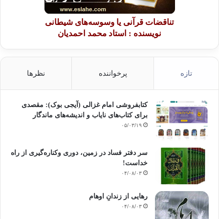
تناقضات قرآنی یا وسوسه‌های شیطانی
نویسنده : استاد محمد احمدیان
تازه
پرخواننده
نظرها
کتابفروشی امام غزالی (آیجی بوک): مقصدی
برای کتاب‌های نایاب و اندیشه‌های ماندگار
۰۵/۰۳/۱۹
سر دفتر فساد در زمین‌، دوری وکناره‌گیری از راه
خداست‌!
۰۴/۰۸/۰۳
رهایی از زندانِ اوهام
۰۴/۰۸/۰۳