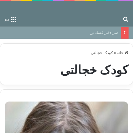
جستجو برای
منو
سر دفتر فساد در زمین‌، دوری وکناره‌گیری از راه خداست‌!
خانه
»
کودک خجالتی
کودک خجالتی