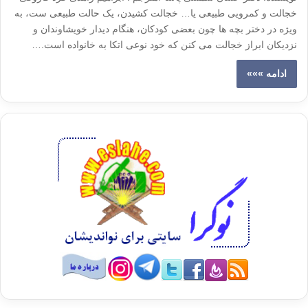
خجالت و کمرویی طبیعی یا… خجالت کشیدن، یک حالت طبیعی ست، به
ویژه در دختر بچه ها چون بعضی کودکان، هنگام دیدار خویشاوندان و
نزدیکان ابراز خجالت می کنن که خود نوعی اتکا به خانواده است.…
ادامه »»»