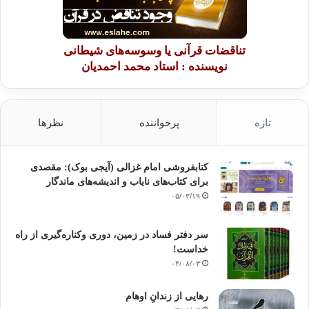
تناقضات قرآنی یا وسوسه‌های شیطانی
نویسنده : استاد محمد احمدیان
تازه
پرخواننده
نظرها
کتابفروشی امام غزالی (آیجی بوک): مقصدی
برای کتاب‌های نایاب و اندیشه‌های ماندگار
۰۵/۰۳/۱۹
سر دفتر فساد در زمین‌، دوری وکناره‌گیری از راه
خداست‌!
۰۴/۰۸/۰۳
رهایی از زندانِ اوهام