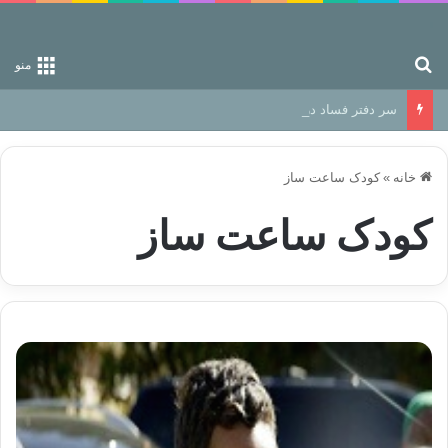
جستجو برای
منو
سر دفتر فساد در زمین‌، دوری وکناره‌گیری از راه خداست‌!
خانه
»
کودک ساعت ساز
کودک ساعت ساز