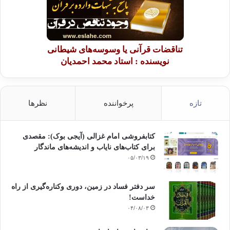
تناقضات قرآنی یا وسوسه‌های شیطانی
نویسنده : استاد محمد احمدیان
تازه
پرخواننده
نظرها
کتابفروشی امام غزالی (آیجی بوک): مقصدی
برای کتاب‌های نایاب و اندیشه‌های ماندگار
۰۵/۰۳/۱۹
سر دفتر فساد در زمین‌، دوری وکناره‌گیری از راه
خداست‌!
۰۴/۰۸/۰۳