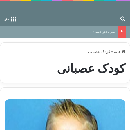
جستجو برای
منو
سر دفتر فساد در زمین‌، دوری وکناره‌گیری از راه خداست‌!
خانه
»
کودک عصبانی
کودک عصبانی