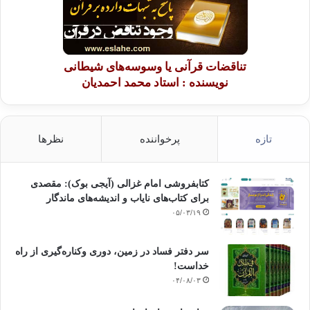
تناقضات قرآنی یا وسوسه‌های شیطانی
نویسنده : استاد محمد احمدیان
تازه
پرخواننده
نظرها
کتابفروشی امام غزالی (آیجی بوک): مقصدی
برای کتاب‌های نایاب و اندیشه‌های ماندگار
۰۵/۰۳/۱۹
سر دفتر فساد در زمین‌، دوری وکناره‌گیری از راه
خداست‌!
۰۴/۰۸/۰۳