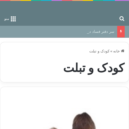
جستجو برای
منو
سر دفتر فساد در زمین‌، دوری وکناره‌گیری از راه خداست‌!
خانه
»
کودک و تبلت
کودک و تبلت