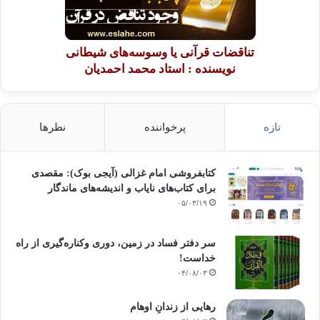
تناقضات قرآنی یا وسوسه‌های شیطانی
نویسنده : استاد محمد احمدیان
تازه
پرخواننده
نظرها
کتابفروشی امام غزالی (آیجی بوک): مقصدی
برای کتاب‌های نایاب و اندیشه‌های ماندگار
۰۵/۰۳/۱۹
سر دفتر فساد در زمین‌، دوری وکناره‌گیری از راه
خداست‌!
۰۴/۰۸/۰۳
رهایی از زندانِ اوهام