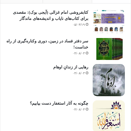
کتابفروشی امام غزالی (آیجی بوک): مقصدی
برای کتاب‌های نایاب و اندیشه‌های ماندگار
۰۵/۰۳/۱۹
سر دفتر فساد در زمین‌، دوری وکناره‌گیری از راه
خداست‌!
۰۴/۰۸/۰۳
رهایی از زندانِ اوهام
۰۴/۰۸/۰۳
چگونه به آثار استغفار دست بیابیم؟
۰۴/۰۸/۰۳