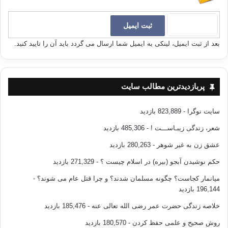
بعد از ثبت ایمیل، لینکی به ایمیل شما ارسال می گردد باید آن را تایید کنید.
پربازدیدترین مطالب سایت
سایت نوگرا
- 823,889 بازدید
شعر، زندگی زیبـاســـت !
- 485,306 بازدید
عشق زن به غیر شوهر
- 280,263 بازدید
حکم نوشیدن آبجو (بیره) در اسلام چیست ؟
- 271,329 بازدید
میانمار کجاست؟ چگونه مسلمان شدند؟ و چرا قتل عام می شوند؟
-
196,144 بازدید
خلاصه زندگی حضرت عمر رضی الله تعالی عنه
- 185,476 بازدید
روش صحیح و علمی حفظ کردن
- 180,570 بازدید