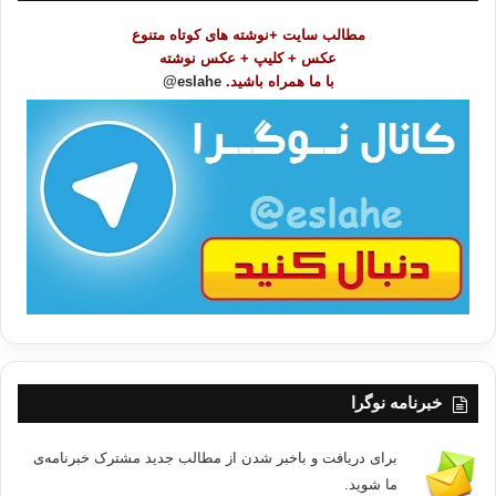
و
مطالب سایت +نوشته های کوتاه متنوع
ض
عکس + کلیپ + عکس نوشته
و
با ما همراه باشید.
eslahe@
ع
ا
ت
/
ب
ا
خبرنامه نوگرا
برای دریافت و باخبر شدن از مطالب جدید مشترک خبرنامه‌ی
ما شوید.