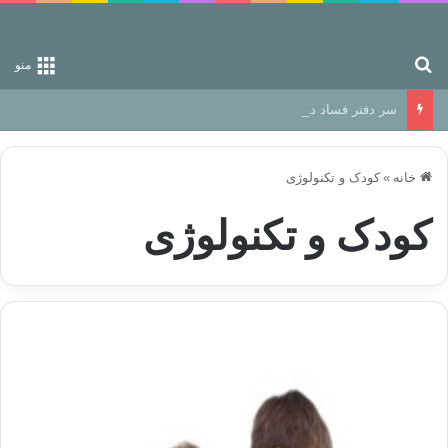
جستجو برای
منو
سر دفتر فساد در زمین‌، دوری وکناره‌گیری از راه خداست‌!
خانه
»
کودک و تکنولوژی
کودک و تکنولوژی