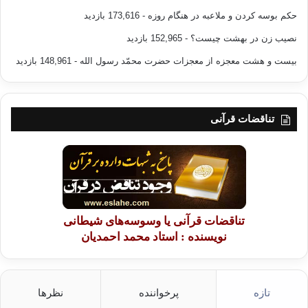
حکم بوسه کردن و ملاعبه در هنگام روزه
- 173,616 بازدید
نصیب زن در بهشت چیست؟
- 152,965 بازدید
بیست و هشت معجزه از معجزات حضرت محمّد رسول الله
- 148,961 بازدید
تناقضات قرآنی
تناقضات قرآنی یا وسوسه‌های شیطانی
نویسنده : استاد محمد احمدیان
تازه
پرخواننده
نظرها