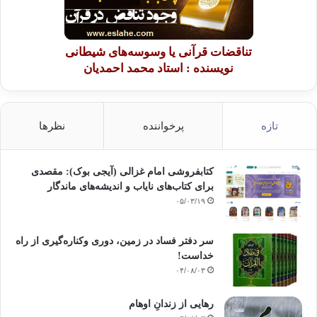
تناقضات قرآنی یا وسوسه‌های شیطانی
نویسنده : استاد محمد احمدیان
تازه
پرخواننده
نظرها
کتابفروشی امام غزالی (آیجی بوک): مقصدی
برای کتاب‌های نایاب و اندیشه‌های ماندگار
۰۵/۰۳/۱۹
سر دفتر فساد در زمین‌، دوری وکناره‌گیری از راه
خداست‌!
۰۴/۰۸/۰۳
رهایی از زندانِ اوهام