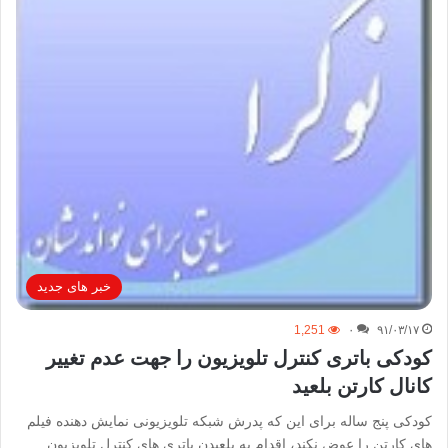
خبر های جدید
1,251
۰
۹۱/۰۳/۱۷
کودکی باتری کنترل تلویزیون را جهت عدم تغییر
کانال کارتن بلعید
کودکی پنج ساله برای این که پدرش شبکه تلویزیونی نمایش دهنده فیلم
های کارتن را عوض نکند، اقدام به بلعیدن باتری های کنترل تلویزیون