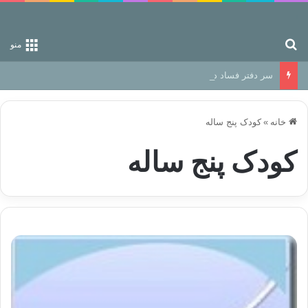
جستجو برای
منو
سر دفتر فساد در زمین‌، دوری وکناره‌گیری از راه خداست‌!
خانه
»
کودک پنج ساله
کودک پنج ساله