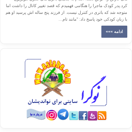
کرد.پدر کودک ماجرا را هنگامی فهمیدم که قصد تغییر کانال را داشت اما
متوجه شد که باتری در کنترل نیست. از فرزند پنج ساله اش پرسید او هم
با زبان کودکی خود پاسخ داد: "مانند تام…
ادامه »»»