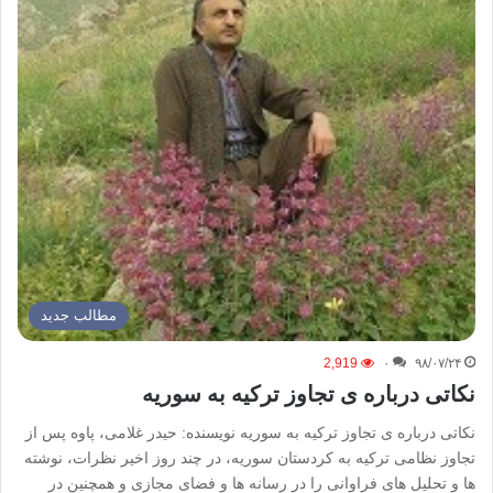
مطالب جدید
2,919
۰
۹۸/۰۷/۲۴
نکاتی درباره ی تجاوز ترکیه به سوریه
نکاتی درباره ی تجاوز ترکیه به سوریه نویسنده: حیدر غلامی، پاوه پس از
تجاوز نظامی ترکیه به کردستان سوریه، در چند روز اخیر نظرات، نوشته
ها و تحلیل های فراوانی را در رسانه ها و فضای مجازی و همچنین در