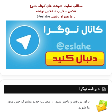
و
مطالب سایت +نوشته های کوتاه متنوع
ض
عکس + کلیپ + عکس نوشته
و
با ما همراه باشید.
eslahe@
ع
ا
ت
/
ب
ا
خبرنامه نوگرا
برای دریافت و باخبر شدن از مطالب جدید مشترک خبرنامه‌ی
ما شوید.