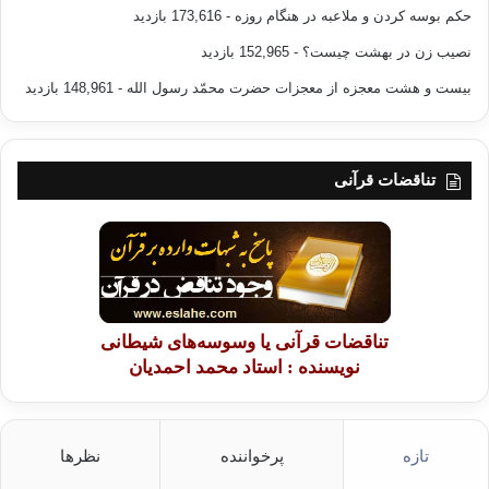
حکم بوسه کردن و ملاعبه در هنگام روزه
- 173,616 بازدید
نصیب زن در بهشت چیست؟
- 152,965 بازدید
بیست و هشت معجزه از معجزات حضرت محمّد رسول الله
- 148,961 بازدید
تناقضات قرآنی
تناقضات قرآنی یا وسوسه‌های شیطانی
نویسنده : استاد محمد احمدیان
تازه
پرخواننده
نظرها