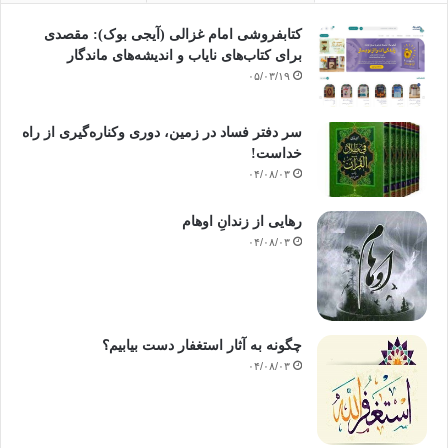
کتابفروشی امام غزالی (آیجی بوک): مقصدی
برای کتاب‌های نایاب و اندیشه‌های ماندگار
۰۵/۰۳/۱۹
سر دفتر فساد در زمین‌، دوری وکناره‌گیری از راه
خداست‌!
۰۴/۰۸/۰۳
رهایی از زندانِ اوهام
۰۴/۰۸/۰۳
چگونه به آثار استغفار دست بیابیم؟
۰۴/۰۸/۰۳