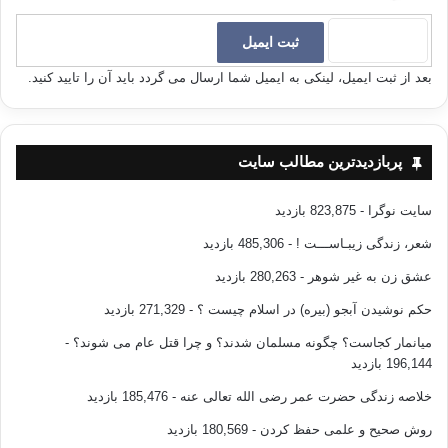
بعد از ثبت ایمیل، لینکی به ایمیل شما ارسال می گردد باید آن را تایید کنید.
پربازدیدترین مطالب سایت
سایت نوگرا
- 823,875 بازدید
شعر، زندگی زیبـاســـت !
- 485,306 بازدید
عشق زن به غیر شوهر
- 280,263 بازدید
حکم نوشیدن آبجو (بیره) در اسلام چیست ؟
- 271,329 بازدید
میانمار کجاست؟ چگونه مسلمان شدند؟ و چرا قتل عام می شوند؟
-
196,144 بازدید
خلاصه زندگی حضرت عمر رضی الله تعالی عنه
- 185,476 بازدید
روش صحیح و علمی حفظ کردن
- 180,569 بازدید