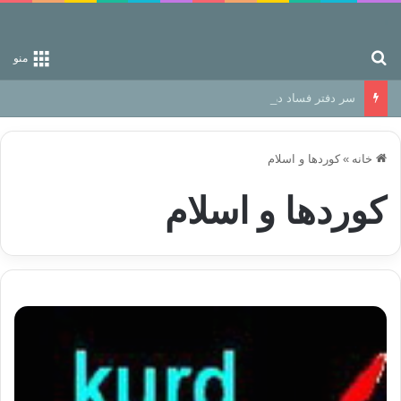
جستجو برای
منو
سر دفتر فساد در زمین‌، دوری وکناره‌گیری از راه خداست‌!
خانه
»
کوردها و اسلام
کوردها و اسلام