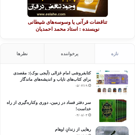
تناقضات قرآنی یا وسوسه‌های شیطانی
نویسنده : استاد محمد احمدیان
تازه
پرخواننده
نظرها
کتابفروشی امام غزالی (آیجی بوک): مقصدی
برای کتاب‌های نایاب و اندیشه‌های ماندگار
۰۵/۰۳/۱۹
سر دفتر فساد در زمین‌، دوری وکناره‌گیری از راه
خداست‌!
۰۴/۰۸/۰۳
رهایی از زندانِ اوهام