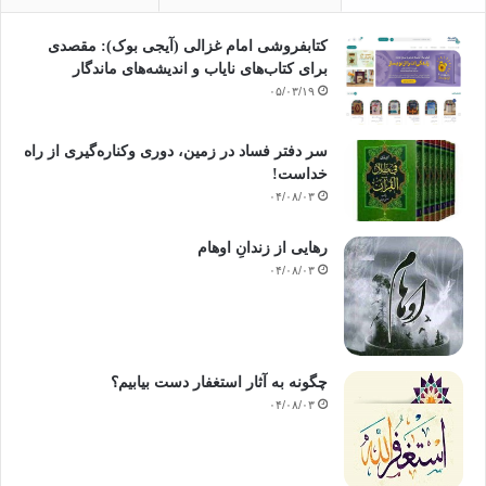
کتابفروشی امام غزالی (آیجی بوک): مقصدی
برای کتاب‌های نایاب و اندیشه‌های ماندگار
۰۵/۰۳/۱۹
سر دفتر فساد در زمین‌، دوری وکناره‌گیری از راه
خداست‌!
۰۴/۰۸/۰۳
رهایی از زندانِ اوهام
۰۴/۰۸/۰۳
چگونه به آثار استغفار دست بیابیم؟
۰۴/۰۸/۰۳