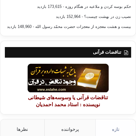
حکم بوسه کردن و ملاعبه در هنگام روزه
- 173,615 بازدید
نصیب زن در بهشت چیست؟
- 152,964 بازدید
بیست و هشت معجزه از معجزات حضرت محمّد رسول الله
- 148,960 بازدید
تناقضات قرآنی
تناقضات قرآنی یا وسوسه‌های شیطانی
نویسنده : استاد محمد احمدیان
تازه
پرخواننده
نظرها