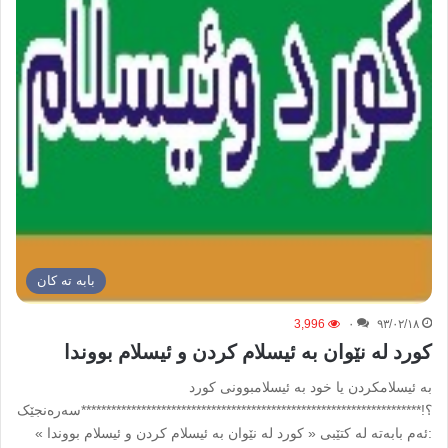
بابه ته كان
3,996
۰
۹۳/۰۲/۱۸
کورد له‌ نێوان به‌ ئیسلام کردن و ئیسلام بووندا
به‌ ئیسلامکردن یا خود به‌ ئیسلامبوونی کورد
؟!********************************************************************سه‌ره‌نجێک
:ئه‌م بابه‌ته‌ له‌ کتێبی « کورد له‌ نێوان به‌ ئیسلام کردن و ئیسلام بووندا »