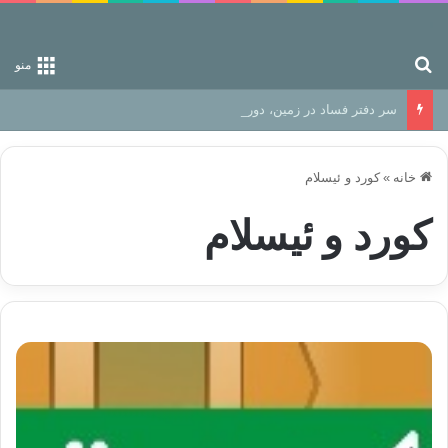
جستجو برای
منو
سر دفتر فساد در زمین‌، دوری وکناره‌گیری از راه خداست‌!
خانه
»
کورد و ئیسلام
کورد و ئیسلام