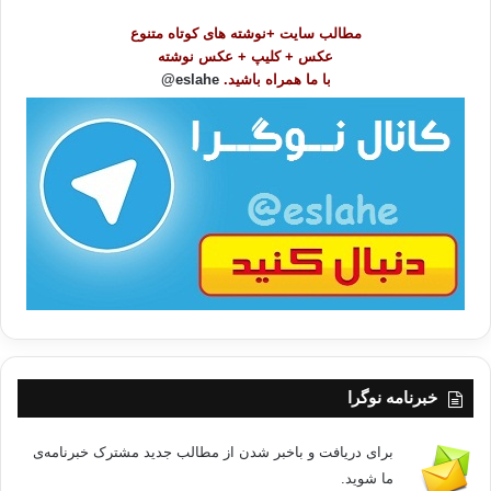
و
مطالب سایت +نوشته های کوتاه متنوع
ض
عکس + کلیپ + عکس نوشته
و
با ما همراه باشید.
eslahe@
ع
ا
ت
/
ب
ا
خبرنامه نوگرا
برای دریافت و باخبر شدن از مطالب جدید مشترک خبرنامه‌ی
ما شوید.